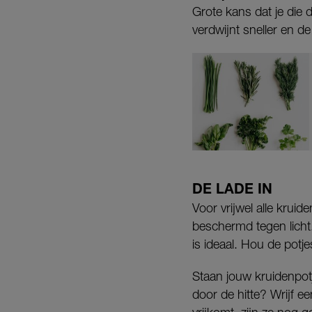
Grote kans dat je die 
verdwijnt sneller en d
DE LADE IN
Voor vrijwel alle krui
beschermd tegen licht.
is ideaal. Hou de pot
Staan jouw kruidenpot
door de hitte? Wrijf ee