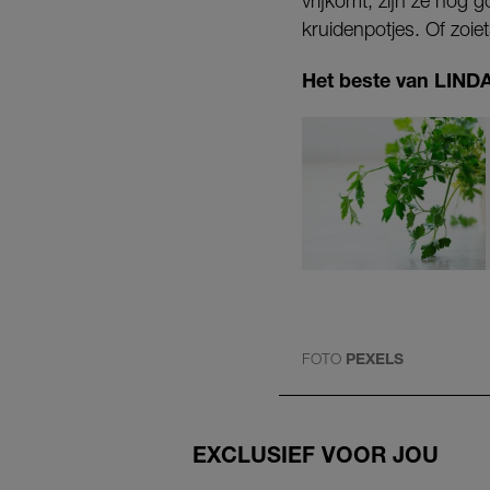
vrijkomt, zijn ze nog 
kruidenpotjes. Of zoiet
Het beste van LINDA.
FOTO
PEXELS
EXCLUSIEF VOOR JOU