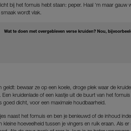
dicht bij het fornuis hebt staan: peper. Haal ‘m maar gauw
e smaak wordt vlak.
Wat te doen met overgebleven verse kruiden? Nou, bijvoorbeel
den geldt: bewaar ze op een koele, droge plek waar de krui
 Een kruidenlade of een kastje uit de buurt van het fornui
jes goed dicht, voor een maximale houdbaarheid.
jes naast het fornuis en ben je benieuwd of de inhoud inde
n kleine hoeveelheid tussen je vingers en ruik eraan. Als er