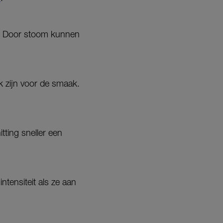
ak. Door stoom kunnen
ijk zijn voor de smaak.
tting sneller een
ntensiteit als ze aan