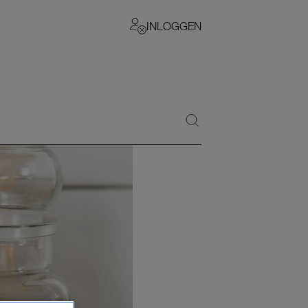
INLOGGEN