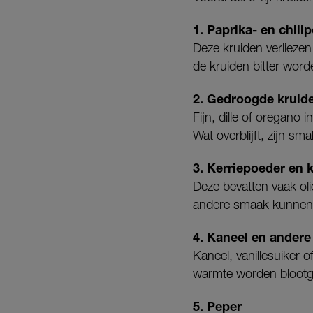
1. Paprika- en chili
Deze kruiden verlieze
de kruiden bitter word
2. Gedroogde kruid
Fijn, dille of oregano 
Wat overblijft, zijn sm
3. Kerriepoeder en
Deze bevatten vaak oli
andere smaak kunnen
4. Kaneel en andere
Kaneel, vanillesuiker 
warmte worden blootg
5. Peper