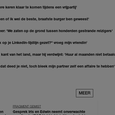
re keren klaar te komen tijdens een vrijpartij'
agen of ik wel de beste, braafste burger ben geweest'
r: 'We zaten op de grond tussen honderden gestrande reizigers'
op je LinkedIn-tijdlijn gezet?" vroeg mijn vriendin'
kant van het land, maar hij verdwijnt: 'Huur al maanden niet betaal
at deed je niet, toch bleek mijn partner zelf een affaire te hebben'
MEER
FRAGMENT GEMIST
en
Gesprek Iris en Edwin neemt onverwachte