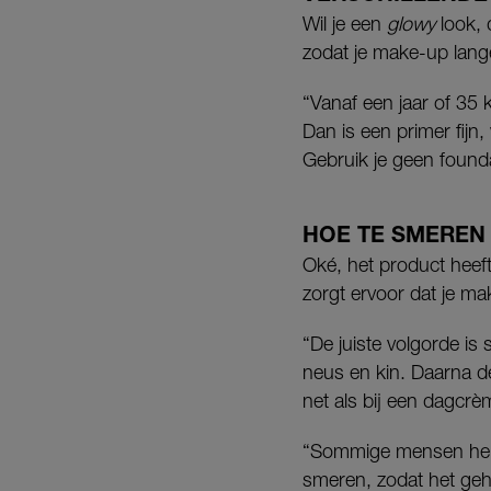
Wil je een
glowy
look, 
zodat je make-up lange
“Vanaf een jaar of 35 k
Dan is een primer fijn,
Gebruik je geen found
HOE TE SMEREN
Oké, het product heeft
zorgt ervoor dat je ma
“De juiste volgorde i
neus en kin. Daarna d
net als bij een dagcrèm
“Sommige mensen hebbe
smeren, zodat het geh