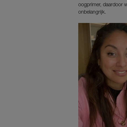
oogprimer, daardoor wor
onbelangrijk.