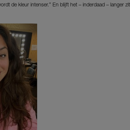
dt de kleur intenser.” En blijft het – inderdaad – langer zi