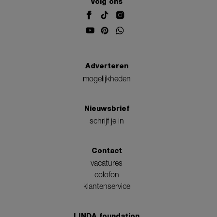
Volg ons
Adverteren
mogelijkheden
Nieuwsbrief
schrijf je in
Contact
vacatures
colofon
klantenservice
LINDA.foundation