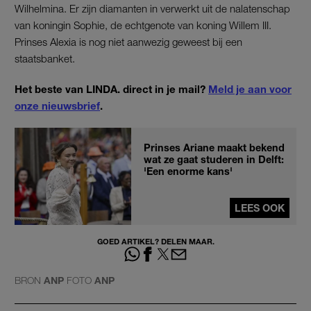
Wilhelmina. Er zijn diamanten in verwerkt uit de nalatenschap
van koningin Sophie, de echtgenote van koning Willem III.
Prinses Alexia is nog niet aanwezig geweest bij een
staatsbanket.
Het beste van LINDA. direct in je mail?
Meld je aan voor
onze nieuwsbrief
.
Prinses Ariane maakt bekend
wat ze gaat studeren in Delft:
'Een enorme kans'
LEES OOK
GOED ARTIKEL? DELEN MAAR.
BRON
ANP
FOTO
ANP