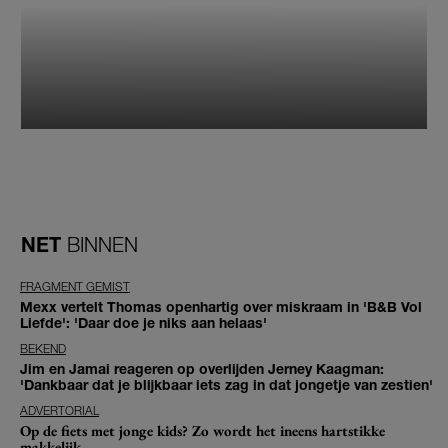
NET
BINNEN
FRAGMENT GEMIST
Mexx vertelt Thomas openhartig over miskraam in 'B&B Vol
Liefde': 'Daar doe je niks aan helaas'
BEKEND
Jim en Jamai reageren op overlijden Jerney Kaagman:
'Dankbaar dat je blijkbaar iets zag in dat jongetje van zestien'
ADVERTORIAL
Op de fiets met jonge kids? Zo wordt het ineens hartstikke
makkelijk