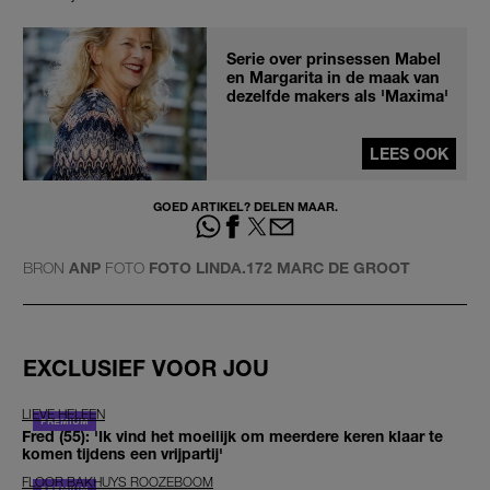
Serie over prinsessen Mabel
en Margarita in de maak van
dezelfde makers als 'Maxima'
LEES OOK
GOED ARTIKEL? DELEN MAAR.
BRON
ANP
FOTO
FOTO LINDA.172 MARC DE GROOT
EXCLUSIEF VOOR JOU
LIEVE HELEEN
Fred (55): 'Ik vind het moeilijk om meerdere keren klaar te
komen tijdens een vrijpartij'
FLOOR BAKHUYS ROOZEBOOM