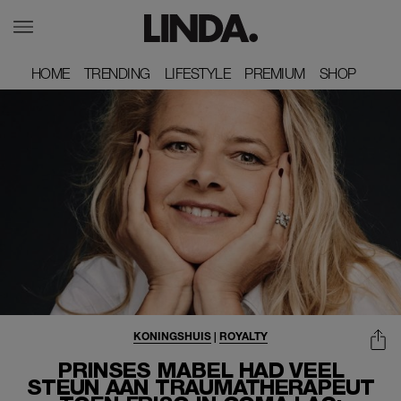
HOME
HOME
TRENDING
TRENDING
LIFESTYLE
LIFESTYLE
PREMIUM
PREMIUM
SHOP
SHOP
KONINGSHUIS
|
ROYALTY
PRINSES MABEL HAD VEEL
STEUN AAN TRAUMATHERAPEUT