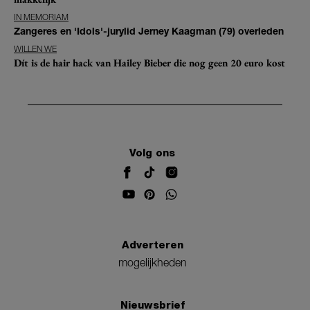
IN MEMORIAM
Zangeres en 'Idols'-jurylid Jerney Kaagman (79) overleden
WILLEN WE
Dít is de hair hack van Hailey Bieber die nog geen 20 euro kost
Volg ons
Adverteren
mogelijkheden
Nieuwsbrief