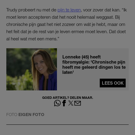
Trudy probeert nu met de
pijn te leven
, voor zover dat kan. “Ik
moet leren accepteren dat het nooit helemaal weggaat. Bij
chronische pijn gaat het niet zozeer om wát je hebt, maar om
het feit dat je de rest van je leven ermee moet leven. Dat doet
al heel wat met een mens.”
Lonneke (45) heeft
fibromyalgie: 'Chronische pijn
heeft me geleerd dingen los te
laten'
LEES OOK
GOED ARTIKEL? DELEN MAAR.
FOTO
EIGEN FOTO