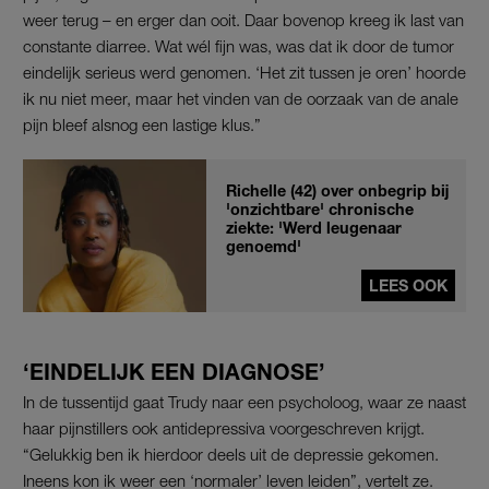
weer terug – en erger dan ooit. Daar bovenop kreeg ik last van
constante diarree. Wat wél fijn was, was dat ik door de tumor
eindelijk serieus werd genomen. ‘Het zit tussen je oren’ hoorde
ik nu niet meer, maar het vinden van de oorzaak van de anale
pijn bleef alsnog een lastige klus.”
Richelle (42) over onbegrip bij
'onzichtbare' chronische
ziekte: 'Werd leugenaar
genoemd'
LEES OOK
‘EINDELIJK EEN DIAGNOSE’
In de tussentijd gaat Trudy naar een psycholoog, waar ze naast
haar pijnstillers ook antidepressiva voorgeschreven krijgt.
“Gelukkig ben ik hierdoor deels uit de depressie gekomen.
Ineens kon ik weer een ‘normaler’ leven leiden”, vertelt ze.