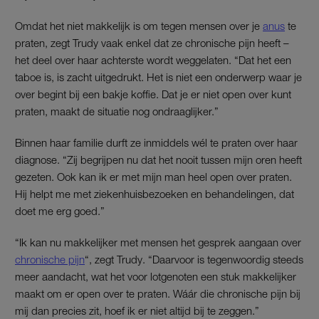
Omdat het niet makkelijk is om tegen mensen over je
anus
te
praten, zegt Trudy vaak enkel dat ze chronische pijn heeft –
het deel over haar achterste wordt weggelaten. “Dat het een
taboe is, is zacht uitgedrukt. Het is niet een onderwerp waar je
over begint bij een bakje koffie. Dat je er niet open over kunt
praten, maakt de situatie nog ondraaglijker.”
Binnen haar familie durft ze inmiddels wél te praten over haar
diagnose. “Zij begrijpen nu dat het nooit tussen mijn oren heeft
gezeten. Ook kan ik er met mijn man heel open over praten.
Hij helpt me met ziekenhuisbezoeken en behandelingen, dat
doet me erg goed.”
“Ik kan nu makkelijker met mensen het gesprek aangaan over
chronische pijn
“, zegt Trudy. “Daarvoor is tegenwoordig steeds
meer aandacht, wat het voor lotgenoten een stuk makkelijker
maakt om er open over te praten. Wáár die chronische pijn bij
mij dan precies zit, hoef ik er niet altijd bij te zeggen.”