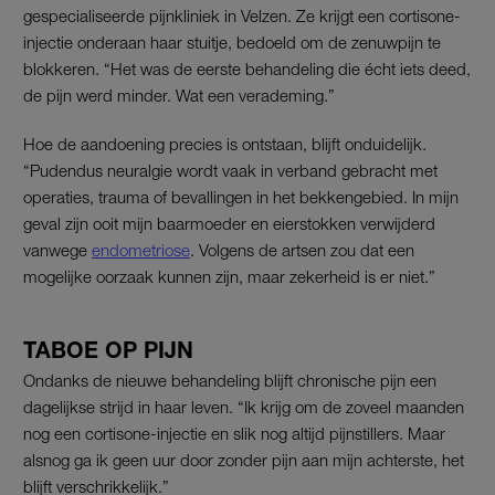
gespecialiseerde pijnkliniek in Velzen. Ze krijgt een cortisone-
injectie onderaan haar stuitje, bedoeld om de zenuwpijn te
blokkeren. “Het was de eerste behandeling die écht iets deed,
de pijn werd minder. Wat een verademing.”
Hoe de aandoening precies is ontstaan, blijft onduidelijk.
“Pudendus neuralgie wordt vaak in verband gebracht met
operaties, trauma of bevallingen in het bekkengebied. In mijn
geval zijn ooit mijn baarmoeder en eierstokken verwijderd
vanwege
endometriose
. Volgens de artsen zou dat een
mogelijke oorzaak kunnen zijn, maar zekerheid is er niet.”
TABOE OP PIJN
Ondanks de nieuwe behandeling blijft chronische pijn een
dagelijkse strijd in haar leven. “Ik krijg om de zoveel maanden
nog een cortisone-injectie
en slik nog altijd pijnstillers. Maar
alsnog ga ik geen uur door zonder pijn aan mijn achterste, het
blijft verschrikkelijk.”