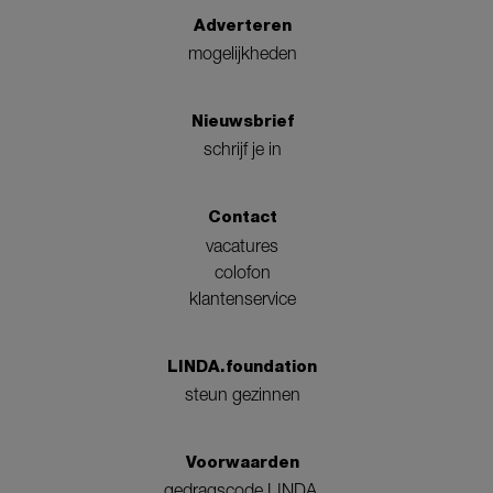
Adverteren
mogelijkheden
Nieuwsbrief
schrijf je in
Contact
vacatures
colofon
klantenservice
LINDA.foundation
steun gezinnen
Voorwaarden
gedragscode LINDA.