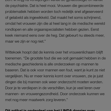
de psychiatrie. Dat is heel mooi. Vrouwen die gecombineerde
problematiek hebben worden toch redelijk snel afgeserveerd
of gelabeld als ingewikkeld. Dat maakt het soms schrijnend,
omdat het vrouwen zijn die al heel lang in de medische wereld
rondlopen en alle orgaanspecialisten hebben gezien. Eerst
keek niemand eens over de heg. Dat gebeurt nu steeds meer,
maar we zijn er nog niet.”
Wittekoek hoopt dat de kennis over het vrouwenlichaam blijft
toenemen. “De grootste fout die we ooit gemaakt hebben in de
medische geschiedenis is alle onderzoeken op mannen te
baseren. Dat is ook voor mannen een fout, want je kunt ze niet
vergelijken. Nu er meer kennis komt over vrouwen, zie je juist
dingen die bij mannen ook weer onderzocht moeten worden.
Door je te verdiepen in de verschillen, kun je veel leren over
mannen- en vrouwengezondheid. Door onderzoek kunnen we
met nog meer maatwerk zorg leveren.”
Dit artikel is onderdeel van het LINDA.dossier over