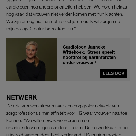
cardiologen nog andere prioriteiten hebben. We horen helaas
nog vaak dat vrouwen niet verder komen met hun klachten.
We zijn er nog niet, en dat is heel jammer. Ik wil zorgen dat
mijn collega’s beter betrokken zijn.”
Cardioloog Janneke
Wittekoek: 'Stress speelt
hoofdrol bij hartinfarcten
onder vrouwen'
LEES OOK
NETWERK
De drie vrouwen streven naar een nog groter netwerk van
zorgprofessionals met affiniteit voor H3 waar vrouwen naartoe
kunnen. “We willen
awareness
creëren en
ervaringsdeskundigen aandacht geven. De netwerkkaart moet
uitgerold worden door heel Nederland. H3-punten moeten