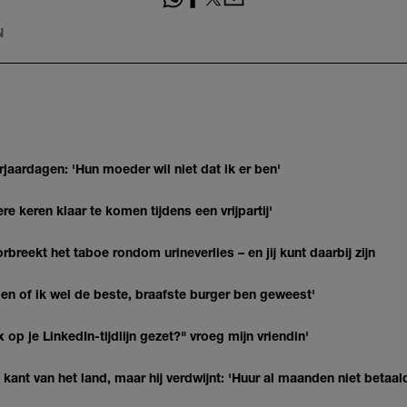
N
jaardagen: 'Hun moeder wil niet dat ik er ben'
re keren klaar te komen tijdens een vrijpartij'
breekt het taboe rondom urineverlies – en jij kunt daarbij zijn
agen of ik wel de beste, braafste burger ben geweest'
op je LinkedIn-tijdlijn gezet?" vroeg mijn vriendin'
kant van het land, maar hij verdwijnt: 'Huur al maanden niet betaal