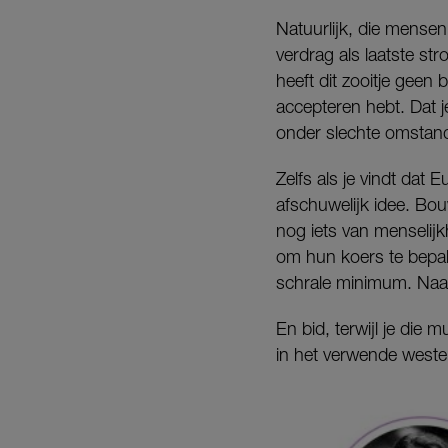
Natuurlijk, die mense
verdrag als laatste st
heeft dit zooitje geen
accepteren hebt. Dat 
onder slechte omstand
Zelfs als je vindt dat
afschuwelijk idee. Bo
nog iets van menselij
om hun koers te bepal
schrale minimum. Naa
En bid, terwijl je die
in het verwende weste