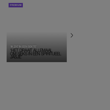
PORTRETTEN
PERSOONLIJK VERHA
‘IK ZAT IN EEN SEKTE’
‘HET DRAAIT ALLEMAAL
OM SEKS IN EEN SPIRITUEEL 
JASJE’