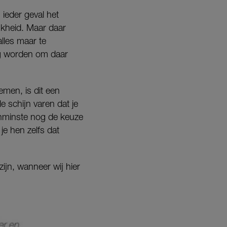
ieder geval het
jkheid. Maar daar
alles maar te
ag worden om daar
emen, is dit een
 schijn varen dat je
enminste nog de keuze
e hen zelfs dat
zijn, wanneer wij hier