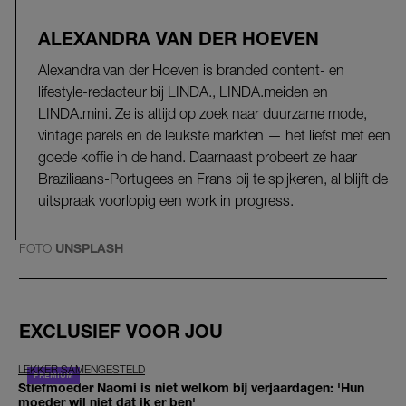
ALEXANDRA VAN DER HOEVEN
Alexandra van der Hoeven is branded content- en
lifestyle-redacteur bij LINDA., LINDA.meiden en
LINDA.mini. Ze is altijd op zoek naar duurzame mode,
vintage parels en de leukste markten — het liefst met een
goede koffie in de hand. Daarnaast probeert ze haar
Braziliaans-Portugees en Frans bij te spijkeren, al blijft de
uitspraak voorlopig een work in progress.
FOTO
UNSPLASH
EXCLUSIEF VOOR JOU
LEKKER SAMENGESTELD
Stiefmoeder Naomi is niet welkom bij verjaardagen: 'Hun
moeder wil niet dat ik er ben'