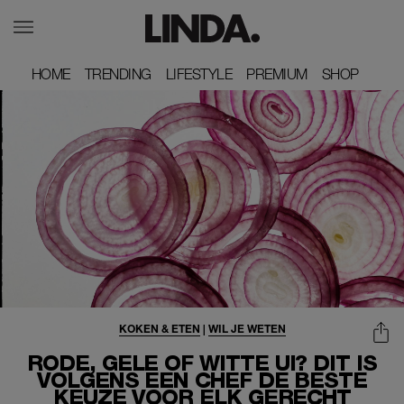
HOME
HOME
TRENDING
TRENDING
LIFESTYLE
LIFESTYLE
PREMIUM
PREMIUM
SHOP
SHOP
KOKEN & ETEN
|
WIL JE WETEN
RODE, GELE OF WITTE UI? DIT IS
VOLGENS EEN CHEF DE BESTE
KEUZE VOOR ELK GERECHT