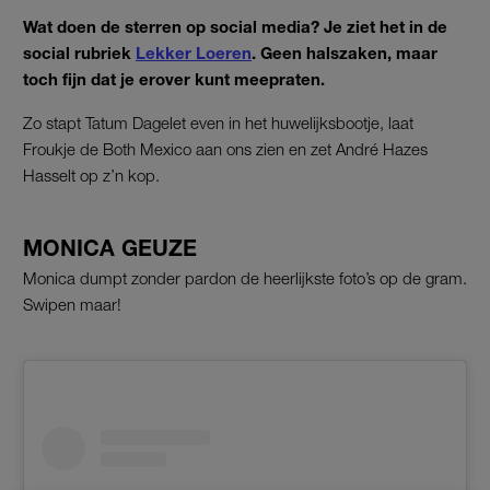
Wat doen de sterren op social media? Je ziet het in de
social rubriek
Lekker Loeren
. Geen halszaken, maar
toch fijn dat je erover kunt meepraten.
Zo stapt Tatum Dagelet even in het huwelijksbootje, laat
Froukje de Both Mexico aan ons zien en zet André Hazes
Hasselt op z’n kop.
MONICA GEUZE
Monica dumpt zonder pardon de heerlijkste foto’s op de gram.
Swipen maar!