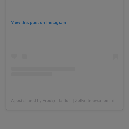
View this post on Instagram
A post shared by Froukje de Both | Zelfvertrouwen en mindset (@froukjedeboth)