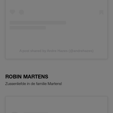
A post shared by Andre Hazes (@andrehazes)
ROBIN MARTENS
Zussenliefde in de familie Martens!