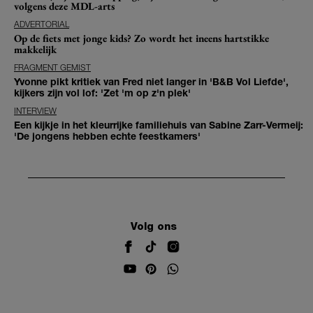
volgens deze MDL-arts
ADVERTORIAL
Op de fiets met jonge kids? Zo wordt het ineens hartstikke
makkelijk
FRAGMENT GEMIST
Yvonne pikt kritiek van Fred niet langer in 'B&B Vol Liefde',
kijkers zijn vol lof: 'Zet 'm op z'n plek'
INTERVIEW
Een kijkje in het kleurrijke familiehuis van Sabine Zarr-Vermeij:
'De jongens hebben echte feestkamers'
Volg ons