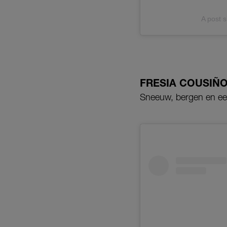
A post 
FRESIA COUSIÑO
Sneeuw, bergen en een