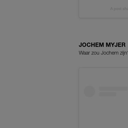
A post sh
JOCHEM MYJER
Waar zou Jochem zijn?