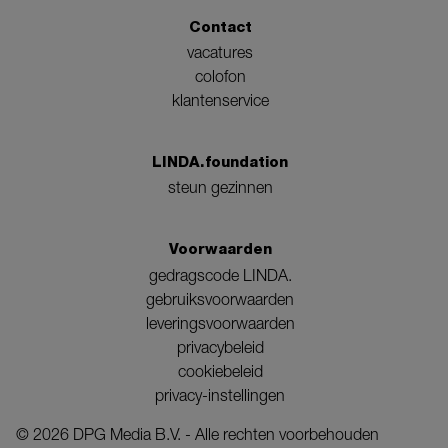
Contact
vacatures
colofon
klantenservice
LINDA.foundation
steun gezinnen
Voorwaarden
gedragscode LINDA.
gebruiksvoorwaarden
leveringsvoorwaarden
privacybeleid
cookiebeleid
privacy-instellingen
©
2026
DPG Media B.V. - Alle rechten voorbehouden