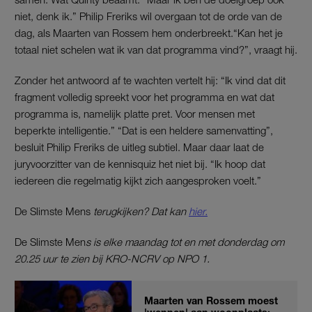
niet, denk ik.” Philip Freriks wil overgaan tot de orde van de
dag, als Maarten van Rossem hem onderbreekt.“Kan het je
totaal niet schelen wat ik van dat programma vind?”, vraagt hij.
Zonder het antwoord af te wachten vertelt hij: “Ik vind dat dit
fragment volledig spreekt voor het programma en wat dat
programma is, namelijk platte pret. Voor mensen met
beperkte intelligentie.” “Dat is een heldere samenvatting”,
besluit Philip Freriks de uitleg subtiel. Maar daar laat de
juryvoorzitter van de kennisquiz het niet bij. “Ik hoop dat
iedereen die regelmatig kijkt zich aangesproken voelt.”
De Slimste Mens
terugkijken? Dat kan
hier.
De Slimste Men
s is elke maandag tot en met donderdag om
20.25 uur te zien bij KRO-NCRV op NPO 1.
Maarten van Rossem moest