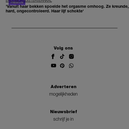
EROTISCH LUISTERVERHAAL
'Vanuit haar bekken spoelde het orgasme omhoog. Ze kreunde,
hard, ongecontroleerd. Haar lijf schokte'
Volg ons
Adverteren
mogelijkheden
Nieuwsbrief
schrijf je in