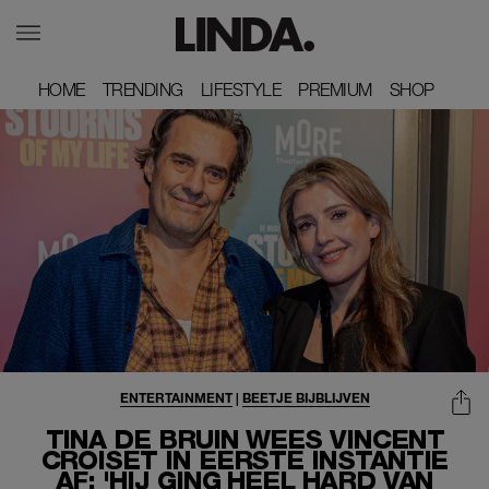
HOME
HOME
TRENDING
TRENDING
LIFESTYLE
LIFESTYLE
PREMIUM
PREMIUM
SHOP
SHOP
ENTERTAINMENT
|
BEETJE BIJBLIJVEN
TINA DE BRUIN WEES VINCENT
CROISET IN EERSTE INSTANTIE
AF: 'HIJ GING HEEL HARD VAN