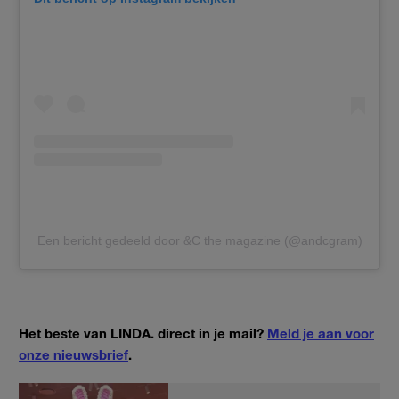
Een bericht gedeeld door &C the magazine (@andcgram)
Het beste van LINDA. direct in je mail?
Meld je aan voor
onze nieuwsbrief
.