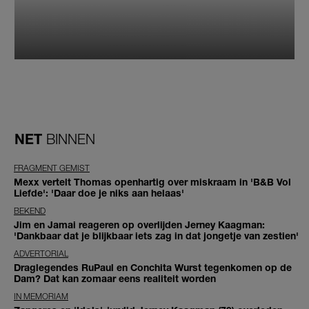
NET
BINNEN
FRAGMENT GEMIST
Mexx vertelt Thomas openhartig over miskraam in 'B&B Vol
Liefde': 'Daar doe je niks aan helaas'
BEKEND
Jim en Jamai reageren op overlijden Jerney Kaagman:
'Dankbaar dat je blijkbaar iets zag in dat jongetje van zestien'
ADVERTORIAL
Draglegendes RuPaul en Conchita Wurst tegenkomen op de
Dam? Dat kan zomaar eens realiteit worden
IN MEMORIAM