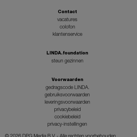
Contact
vacatures
colofon
klantenservice
LINDA.foundation
steun gezinnen
Voorwaarden
gedragscode LINDA.
gebruiksvoorwaarden
leveringsvoorwaarden
privacybeleid
cookiebeleid
privacy-instellingen
©
2026
DPG Media B.V. - Alle rechten voorbehouden