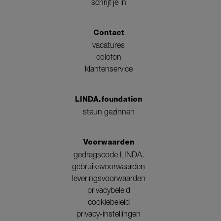
schrijf je in
Contact
vacatures
colofon
klantenservice
LINDA.foundation
steun gezinnen
Voorwaarden
gedragscode LINDA.
gebruiksvoorwaarden
leveringsvoorwaarden
privacybeleid
cookiebeleid
privacy-instellingen