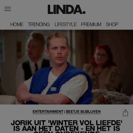
HOME
HOME
TRENDING
TRENDING
LIFESTYLE
LIFESTYLE
PREMIUM
PREMIUM
SHOP
SHOP
ENTERTAINMENT
|
BEETJE BIJBLIJVEN
JORIK UIT 'WINTER VOL LIEFDE'
IS AAN HET DATEN - EN HET IS