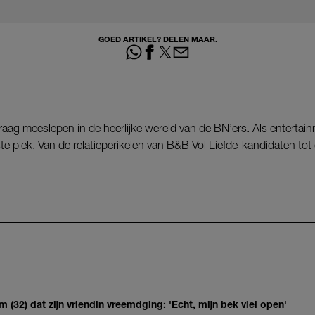
GOED ARTIKEL? DELEN MAAR.
raag meeslepen in de heerlijke wereld van de BN’ers. Als entertai
uiste plek. Van de relatieperikelen van B&B Vol Liefde-kandidaten t
(32) dat zijn vriendin vreemdging: 'Echt, mijn bek viel open'