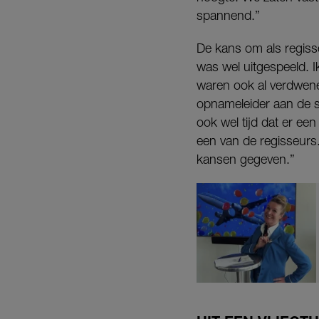
spannend.”
De kans om als regiss
was wel uitgespeeld. Ik
waren ook al verdwen
opnameleider aan de sl
ook wel tijd dat er e
een van de regisseurs
kansen gegeven.”