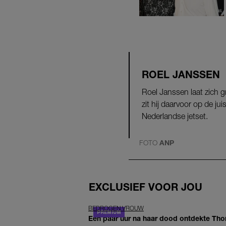
ROEL JANSSEN
Roel Janssen laat zich g
zit hij daarvoor op de j
Nederlandse jetset.
FOTO
ANP
EXCLUSIEF VOOR JOU
BEDROGEN VROUW
Een paar uur na haar dood ontdekte Thom 