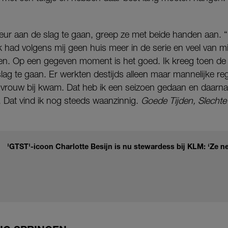
eur aan de slag te gaan, greep ze met beide handen aan. “
 had volgens mij geen huis meer in de serie en veel van mijn
en. Op een gegeven moment is het goed. Ik kreeg toen de
ag te gaan. Er werkten destijds alleen maar mannelijke re
en vrouw bij kwam. Dat heb ik een seizoen gedaan en daarna
. Dat vind ik nog steeds waanzinnig.
Goede Tijden, Slechte
'GTST'-icoon Charlotte Besijn is nu stewardess bij KLM: ‘Ze n