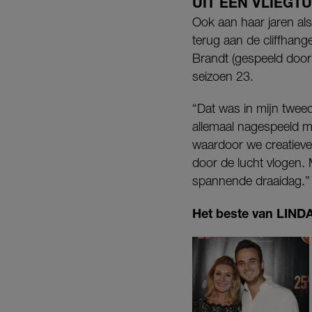
UIT EEN VLIEGT
Ook aan haar jaren als
terug aan de cliffhang
Brandt (gespeeld doo
seizoen 23.
“Dat was in mijn tweede
allemaal nagespeeld 
waardoor we creatieve 
door de lucht vlogen. 
spannende draaidag.”
Het beste van LINDA.