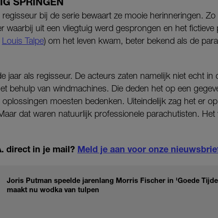
UIG SPRINGEN
 regisseur bij de serie bewaart ze mooie herinneringen. Zo 
er waarbij uit een vliegtuig werd gesprongen en het fictiev
r
Louis Talpe
) om het leven kwam, beter bekend als de par
 jaar als regisseur. De acteurs zaten namelijk niet echt in di
met behulp van windmachines. Die deden het op een gegev
oplossingen moesten bedenken. Uiteindelijk zag het er op b
Maar dat waren natuurlijk professionele parachutisten. Het
 direct in je mail?
Meld je aan voor onze nieuwsbrie
Joris Putman speelde jarenlang Morris Fischer in 'Goede Tijden
maakt nu wodka van tulpen