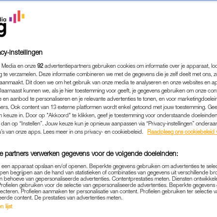
cy-instellingen
 Media en onze
92
advertentiepartners gebruiken cookies om informatie over je apparaat, lo
g te verzamelen. Deze informatie combineren we met de gegevens die je zelf deelt met ons, z
aanmaakt. Dit doen we om het gebruik van onze media te analyseren en onze websites en a
Daarnaast kunnen we, als je hier toestemming voor geeft, je gegevens gebruiken om onze con
 en aanbod te personaliseren en je relevante advertenties te tonen, en voor marketingdoele
ers. Ook content van 13 externe platformen wordt enkel getoond met jouw toestemming. Ge
gen keuze in. Door op "Akkoord" te klikken, geef je toestemming voor onderstaande doeleinden. 
k dan op “Instellen”. Jouw keuze kun je opnieuw aanpassen via “Privacy-instellingen” ondera
CULTUUR & MEDIA
|
SOAPIES VAN TOEN
u’s van onze apps. Lees meer in ons privacy- en cookiebeleid.
Raadpleeg ons cookiebeleid 
LOTTE BESIJN BLIKT TER
e partners verwerken gegevens voor de volgende doeleinden:
E 'GTST'-CLIFFHANGER: '
p een apparaat opslaan en/of openen. Beperkte gegevens gebruiken om advertenties te sele
DAAR ECHT AAN DIE KLIF'
pen begrijpen aan de hand van statistieken of combinaties van gegevens uit verschillende br
 behoeve van gepersonaliseerde advertenties. Contentprestaties meten. Diensten ontwikkel
Profielen gebruiken voor de selectie van gepersonaliseerde advertenties. Beperkte gegeven
09-07-2026
|
ROEL JANSSEN
lecteren. Profielen aanmaken ter personalisatie van content. Profielen gebruiken ter selectie 
eerde content. De prestaties van advertenties meten.
 lijst
 je een cliffhanger maakt in
Goede Tijden, Slechte T