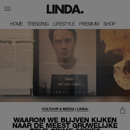
HOME
HOME
TRENDING
TRENDING
LIFESTYLE
LIFESTYLE
PREMIUM
PREMIUM
SHOP
SHOP
CULTUUR & MEDIA
|
LINDA.
WAAROM WE BLIJVEN KIJKEN
NAAR DE MEEST GRUWELIJKE