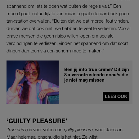
spannend om iets te doen wat buiten de regels valt.” Een
moord gaat natuurlijk te ver, maar je gaat uiteraard ook geen
tankstation overvallen. “Buiten dat we dat moreel fout vinden,
durven we dat ook niet: we hebben te veel te verliezen. Vooral
brave mensen die geen risico willen lopen om sociale
verbindingen te verliezen, vinden het spannend om dat soort
dingen dan toch via een scherm mee te maken.”
Ben jij into true crime? Dit zijn
8 x verontrustende docu's die
je niet mag missen
LEES OOK
‘GUILTY PLEASURE’
True crime
is voor velen een
guilty
pleasure
, weet Janssen.
Maar helemaal onschuldig is het niet. Ze wijst