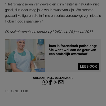
“Het romantiseren van geweld en criminaliteit is natuurlijk niet
goed, dus daar mag je je wel bewust van zijn. We moeten
gevaarlijke figuren die in films en series vereeuwigd zijn niet als
Robin Hoods gaan zien.”
Dit artikel verscheen eerder bij LINDA. op 25 januari 2022.
Inca is forensisch patholoog:
'Je went wel aan de geur van
een stoffelijk overschot'
LEES OOK
GOED ARTIKEL? DELEN MAAR.
FOTO
NETFLIX