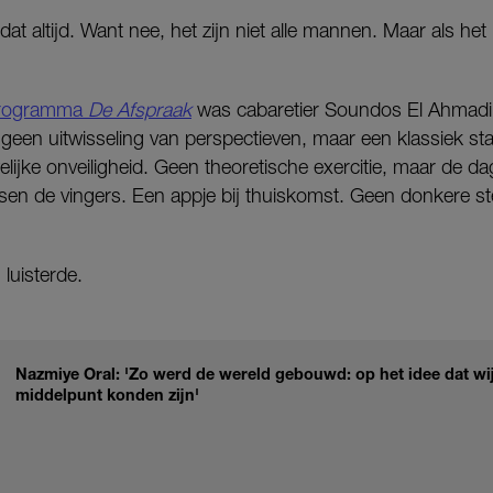
dat altijd. Want nee, het zijn niet alle mannen. Maar als het 
programma
De Afspraak
was cabaretier Soundos El Ahmadi e
geen uitwisseling van perspectieven, maar een klassiek sta
ijke onveiligheid. Geen theoretische exercitie, maar de dage
ussen de vingers. Een appje bij thuiskomst. Geen donkere
 luisterde.
Nazmiye Oral: 'Zo werd de wereld gebouwd: op het idee dat wij
middelpunt konden zijn'