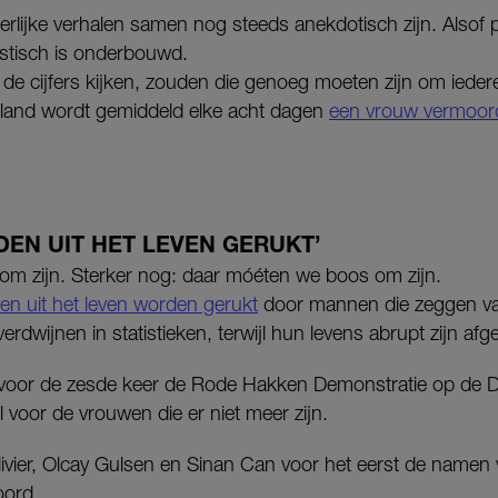
erlijke verhalen samen nog steeds anekdotisch zijn. Alsof 
istisch is onderbouwd.
de cijfers kijken, zouden die genoeg moeten zijn om iedere 
land wordt gemiddeld elke acht dagen
een vrouw vermoor
EN UIT HET LEVEN GERUKT’
m zijn. Sterker nog: daar móéten we boos om zijn.
en uit het leven worden gerukt
door mannen die zeggen va
dwijnen in statistieken, terwijl hun levens abrupt zijn afg
 voor de zesde keer de Rode Hakken Demonstratie op de 
voor de vrouwen die er niet meer zijn.
ivier, Olcay Gulsen en Sinan Can voor het eerst de namen 
oord.