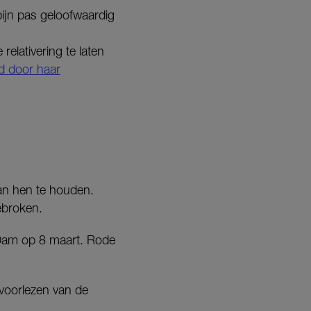
pijn pas geloofwaardig
relativering te laten
d door haar
n hen te houden.
ebroken.
Dam op 8 maart. Rode
voorlezen van de