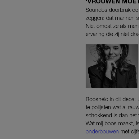
‘VROUWEN MOET
Soundos doorbrak de e
zeggen: dat mannen s
Niet omdat ze als men
ervaring die zij niet dr
Boosheid in dit debat
te polijsten wat al ra
schokkend is dan het
Wat mij boos maakt, i
onderbouwen
met cijf