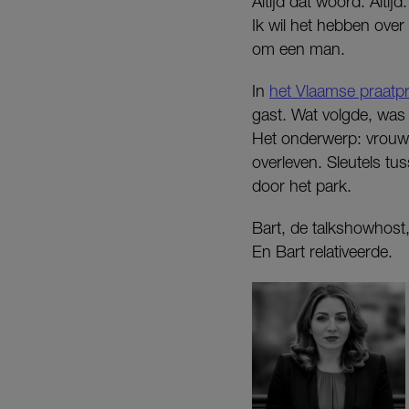
Altijd dat woord. Altijd.
Ik wil het hebben over 
om een man.
In
het Vlaamse praat
gast. Wat volgde, was 
Het onderwerp: vrouwel
overleven. Sleutels t
door het park.
Bart, de talkshowhost,
En Bart relativeerde.