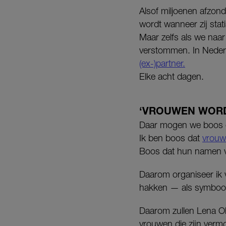
Alsof miljoenen afzond
wordt wanneer zij stat
Maar zelfs als we naar 
verstommen. In Neder
(ex-)partner.
Elke acht dagen.
‘VROUWEN WORD
Daar mogen we boos o
Ik ben boos dat
vrouw
Boos dat hun namen ver
Daarom organiseer ik
hakken — als symbool 
Daarom zullen Lena Ol
vrouwen die zijn verm