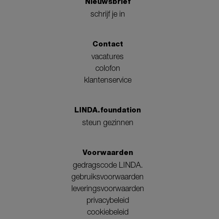
Nieuwsbrief
schrijf je in
Contact
vacatures
colofon
klantenservice
LINDA.foundation
steun gezinnen
Voorwaarden
gedragscode LINDA.
gebruiksvoorwaarden
leveringsvoorwaarden
privacybeleid
cookiebeleid