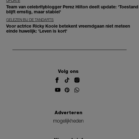
UPDATE
Team van celebrityblogger Perez Hilton deelt update: 'Toestand
blijft ernstig, maar stabiel'
GELEZEN BIJ DE TANDARTS
Voor actrice Ricky Koole betekent vreemdgaan niet meteen
einde huwelijk: 'Leven is kort'
Volg ons
Adverteren
mogelijkheden