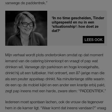
vanwege de paddentrek.”
'In no time gescheiden, Tinder
uitgespeeld en nu in een
'situationship': hoe doet ze
dat?'
LEES OOK
Mijn verhaal wordt plots onderbroken omdat op dat moment
iemand van de catering binnenloopt en vraagt of pap wat
drinken wil. Vanwege zijn parkinson en hoge knoeigehalte,
drinkt hij uit een tuitbeker. Het ontroert, een 87-jarige man die
als een peuter appelsap drinkt. Na minutenlange stilte waarin
de een op de mobiel kijkt en een ander een krantje erbij pakt,
zegt pap ineens met een harde, zware stem: “PADDENTREK.”
Iedereen moet spontaan lachen, ook de vrouw die tegenover
hem in de kamer ligt. “Waar komt dat ineens vandaan?” vraag