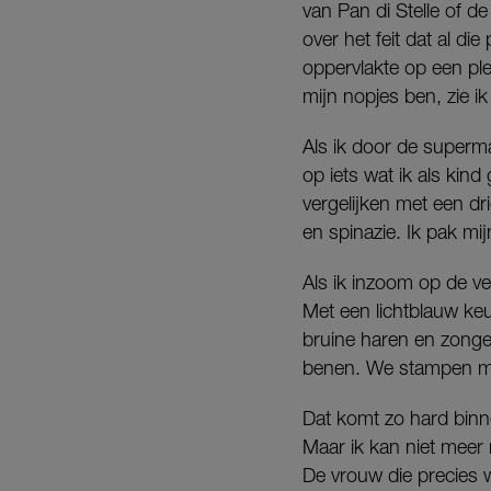
van Pan di Stelle of 
over het feit dat al 
oppervlakte op een plek
mijn nopjes ben, zie i
Als ik door de superm
op iets wat ik als kind 
vergelijken met een d
en spinazie. Ik pak mi
Als ik inzoom op de ve
Met een lichtblauw ke
bruine haren en zongeb
benen. We stampen met
Dat komt zo hard binn
Maar ik kan niet meer 
De vrouw die precies w