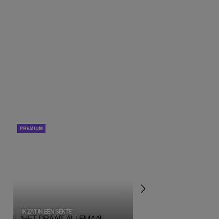
PORTRETTEN
PERSOONLIJK VERHA
‘IK ZAT IN EEN SEKTE’
‘HET DRAAIT ALLEMAAL