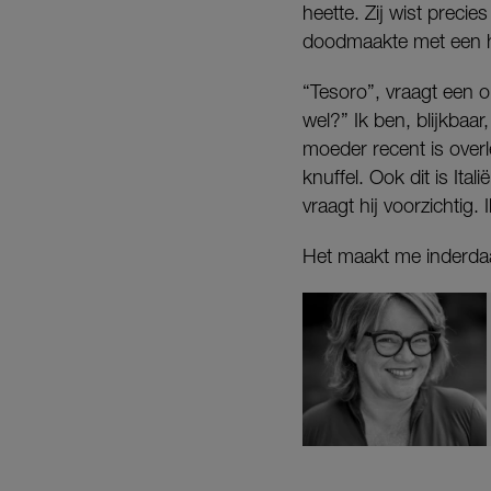
heette. Zij wist preci
doodmaakte met een 
“Tesoro”, vraagt een o
wel?” Ik ben, blijkbaar
moeder recent is overl
knuffel. Ook dit is Ita
vraagt hij voorzichtig.
Het maakt me inderdaa