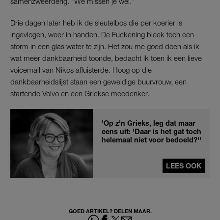
samenzweerderig. “We missen je wel.”
Drie dagen later heb ik de sleutelbos die per koerier is
ingevlogen, weer in handen. De Fuckening bleek toch een
storm in een glas water te zijn. Het zou me goed doen als ik
wat meer dankbaarheid toonde, bedacht ik toen ik een lieve
voicemail van Nikos afluisterde. Hoog op die
dankbaarheidslijst staan een geweldige buurvrouw, een
startende Volvo en een Griekse meedenker.
'Op z'n Grieks, leg dat maar
eens uit: 'Daar is het gat toch
helemaal niet voor bedoeld?''
LEES OOK
GOED ARTIKEL? DELEN MAAR.