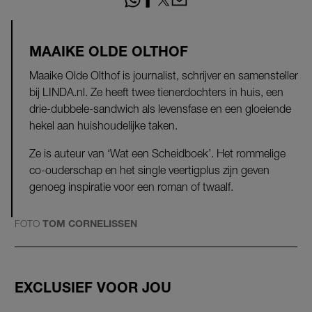
MAAIKE OLDE OLTHOF
Maaike Olde Olthof is journalist, schrijver en samensteller
bij LINDA.nl. Ze heeft twee tienerdochters in huis, een
drie-dubbele-sandwich als levensfase en een gloeiende
hekel aan huishoudelijke taken.
Ze is auteur van ‘Wat een Scheidboek’. Het rommelige
co-ouderschap en het single veertigplus zijn geven
genoeg inspiratie voor een roman of twaalf.
FOTO
TOM CORNELISSEN
EXCLUSIEF VOOR JOU