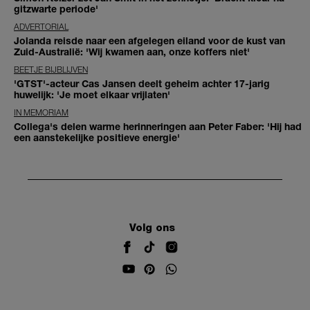
gitzwarte periode'
ADVERTORIAL
Jolanda reisde naar een afgelegen eiland voor de kust van
Zuid-Australië: 'Wij kwamen aan, onze koffers niet'
BEETJE BIJBLIJVEN
'GTST'-acteur Cas Jansen deelt geheim achter 17-jarig
huwelijk: 'Je moet elkaar vrijlaten'
IN MEMORIAM
Collega's delen warme herinneringen aan Peter Faber: 'Hij had
een aanstekelijke positieve energie'
Volg ons