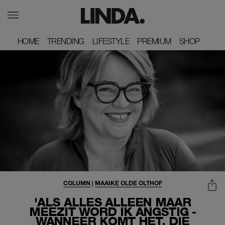
HOME
HOME
TRENDING
TRENDING
LIFESTYLE
LIFESTYLE
PREMIUM
PREMIUM
SHOP
SHOP
COLUMN
|
MAAIKE OLDE OLTHOF
'ALS ALLES ALLEEN MAAR
MEEZIT WORD IK ANGSTIG -
WANNEER KOMT HET, DIE