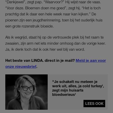
“Dankjewel”, zegt pap. “Waarvoor?” Hij wijst naar de vaas.
“Voor deze. Bloemen doen me goed”, zegt hij. “Het is toch
prachtig dat ik daar een hele week naar kan kijken.” De
pioenen zijn een jeugdherinnering, toen bij het ouderlijk huis
een grote rozenstruik bloeide.
Als ik wegrijd, staat hij op de vertrouwde plek bij het raam te
zwaaien, zijn arm net iets minder omhoog dan de vorige keer.
Ja, ik denk toch dat ik ook hier wel blij van word.
Het beste van LINDA. direct in je mail?
Meld je aan voor
onze nieuwsbrief
.
''Je schakelt nu meteen je
werk uit, alles, ja cold turkey',
zegt mijn huisarts
bloedserieus'
LEES OOK