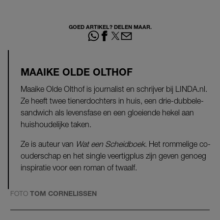
GOED ARTIKEL? DELEN MAAR.
MAAIKE OLDE OLTHOF
Maaike Olde Olthof is journalist en schrijver bij LINDA.nl.
Ze heeft twee tienerdochters in huis, een drie-dubbele-
sandwich als levensfase en een gloeiende hekel aan
huishoudelijke taken.
Ze is auteur van
Wat een Scheidboek
. Het rommelige co-
ouderschap en het single veertigplus zijn geven genoeg
inspiratie voor een roman of twaalf.
FOTO
TOM CORNELISSEN