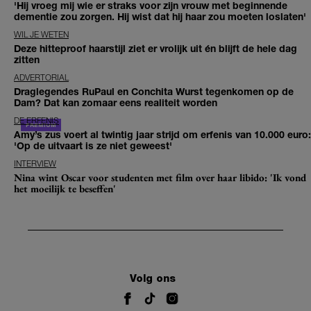
'Hij vroeg mij wie er straks voor zijn vrouw met beginnende
dementie zou zorgen. Hij wist dat hij haar zou moeten loslaten'
WIL JE WETEN
Deze hitteproof haarstijl ziet er vrolijk uit én blijft de hele dag
zitten
ADVERTORIAL
Draglegendes RuPaul en Conchita Wurst tegenkomen op de
Dam? Dat kan zomaar eens realiteit worden
DE ERFENIS
Amy’s zus voert al twintig jaar strijd om erfenis van 10.000 euro:
'Op de uitvaart is ze niet geweest'
INTERVIEW
Nina wint Oscar voor studenten met film over haar libido: 'Ik vond
het moeilijk te beseffen'
Volg ons