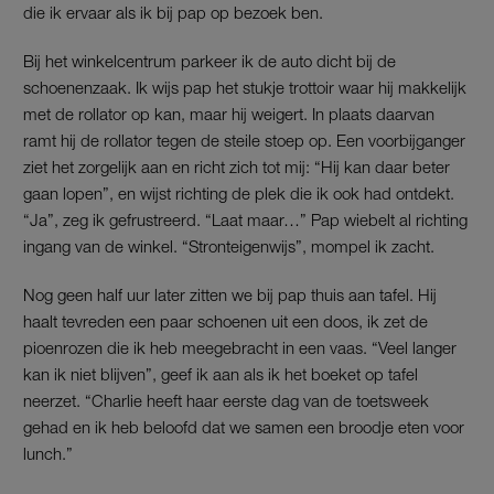
die ik ervaar als ik bij pap op bezoek ben.
Bij het winkelcentrum parkeer ik de auto dicht bij de
schoenenzaak. Ik wijs pap het stukje trottoir waar hij makkelijk
met de rollator op kan, maar hij weigert. In plaats daarvan
ramt hij de rollator tegen de steile stoep op. Een voorbijganger
ziet het zorgelijk aan en richt zich tot mij: “Hij kan daar beter
gaan lopen”, en wijst richting de plek die ik ook had ontdekt.
“Ja”, zeg ik gefrustreerd. “Laat maar…” Pap wiebelt al richting
ingang van de winkel. “Stronteigenwijs”, mompel ik zacht.
Nog geen half uur later zitten we bij pap thuis aan tafel. Hij
haalt tevreden een paar schoenen uit een doos, ik zet de
pioenrozen die ik heb meegebracht in een vaas. “Veel langer
kan ik niet blijven”, geef ik aan als ik het boeket op tafel
neerzet. “Charlie heeft haar eerste dag van de toetsweek
gehad en ik heb beloofd dat we samen een broodje eten voor
lunch.”