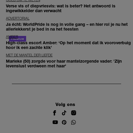
Verse vis of diepvriesvis: wat is beter? Het antwoord is
ingewikkelder dan verwacht
ADVERTORIAL
Ja écht: WorldPride is nog in volle gang – en hier rol je nu het
allerlekkerst je bed in na het feesten
AMBER
High-class escort Amber: ‘Op het moment dat ik vooroverbuig
hoor ik een zachte klik’
MET DE MANTEL DER LIEFDE
Marieke (50) zorgde voor haar mantelzorgende vader: 'Zijn
levenslust verdween met haar'
Volg ons