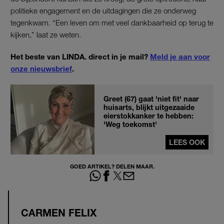
politieke engagement en de uitdagingen die ze onderweg
tegenkwam. “Een leven om met veel dankbaarheid op terug te
kijken,” laat ze weten.
Het beste van LINDA. direct in je mail?
Meld je aan voor
onze nieuwsbrief
.
Greet (67) gaat 'niet fit' naar
huisarts, blijkt uitgezaaide
eierstokkanker te hebben:
'Weg toekomst'
LEES OOK
GOED ARTIKEL? DELEN MAAR.
CARMEN FELIX