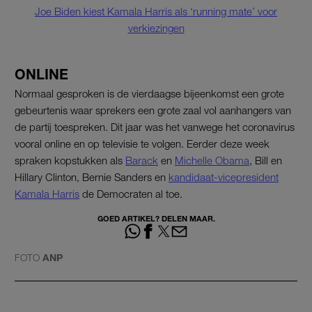
Joe Biden kiest Kamala Harris als ‘running mate’ voor
verkiezingen
ONLINE
Normaal gesproken is de vierdaagse bijeenkomst een grote
gebeurtenis waar sprekers een grote zaal vol aanhangers van
de partij toespreken. Dit jaar was het vanwege het coronavirus
vooral online en op televisie te volgen. Eerder deze week
spraken kopstukken als
Barack
en
Michelle Obama
, Bill en
Hillary Clinton, Bernie Sanders en
kandidaat-vicepresident
Kamala Harris
de Democraten al toe.
GOED ARTIKEL? DELEN MAAR.
FOTO
ANP