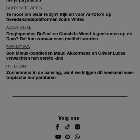
GOED OM TE WETEN
Te mooi om waar te zijn? Kijk uit voor AI-foto's op
tweedehandsplatformen zoals Vinted
ADVERTORIAL
Draglegendes RuPaul en Conchita Wurst tegenkomen op de
Dam? Dat kan zomaar eens realiteit worden
BABYNIEUWS
Son Mieux-bandleden Maud Akkermans en Olivier Lucas
verwachten hun eerste kind
HITTEPLAN
Zonnebrand in de aanslag, want we krijgen dit weekend weer
tropische temperaturen
Volg ons