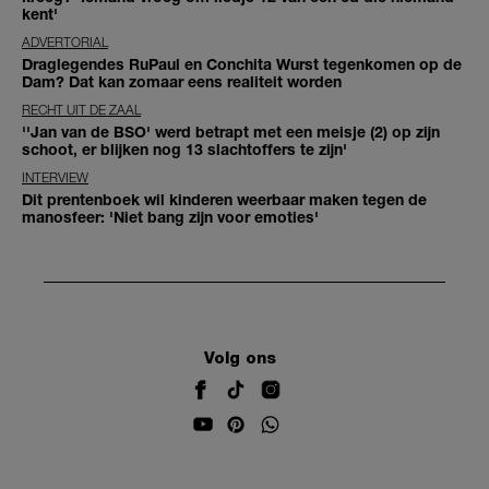
kent'
ADVERTORIAL
Draglegendes RuPaul en Conchita Wurst tegenkomen op de
Dam? Dat kan zomaar eens realiteit worden
RECHT UIT DE ZAAL
''Jan van de BSO' werd betrapt met een meisje (2) op zijn
schoot, er blijken nog 13 slachtoffers te zijn'
INTERVIEW
Dit prentenboek wil kinderen weerbaar maken tegen de
manosfeer: 'Niet bang zijn voor emoties'
Volg ons