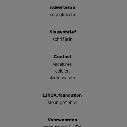
Adverteren
mogelijkheden
Nieuwsbrief
schrijf je in
Contact
vacatures
colofon
klantenservice
LINDA.foundation
steun gezinnen
Voorwaarden
gedragscode LINDA.