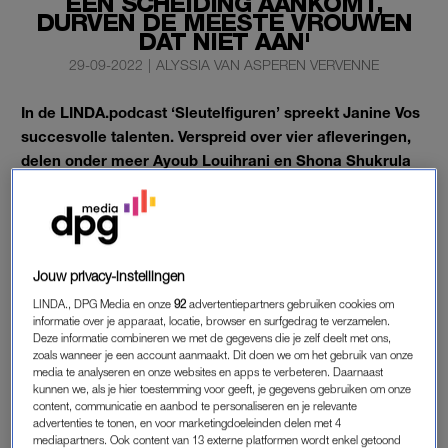
EEN SCHEIDING AANKOMT,
DURVEN DE MEESTE VROUWEN
DAT NIET AAN'
29-09-2022
|
ALYSSIA VAN ASPEREN VERVENNE
In de LINDA.podcast ‘Sleutelfiguren’ spreekt Janine Vos
succesvolle talenten. Verspreid over vier afleveringen,
delen onder meer Ayoub Louihrani en Shona Shukrula
hun visie op kansen(on)gelijkheid en stereotypen.
Oftewel, een eerlijk gesprek over de sleutel tot succes.
Deze aflevering? Schrijfster Lale Gül en theatermaker Nina de
la Parra.
Jouw privacy-instellingen
LINDA., DPG Media en onze
92
advertentiepartners gebruiken cookies om
informatie over je apparaat, locatie, browser en surfgedrag te verzamelen.
Deze informatie combineren we met de gegevens die je zelf deelt met ons,
zoals wanneer je een account aanmaakt. Dit doen we om het gebruik van onze
media te analyseren en onze websites en apps te verbeteren. Daarnaast
kunnen we, als je hier toestemming voor geeft, je gegevens gebruiken om onze
content, communicatie en aanbod te personaliseren en je relevante
advertenties te tonen, en voor marketingdoeleinden delen met 4
mediapartners. Ook content van 13 externe platformen wordt enkel getoond