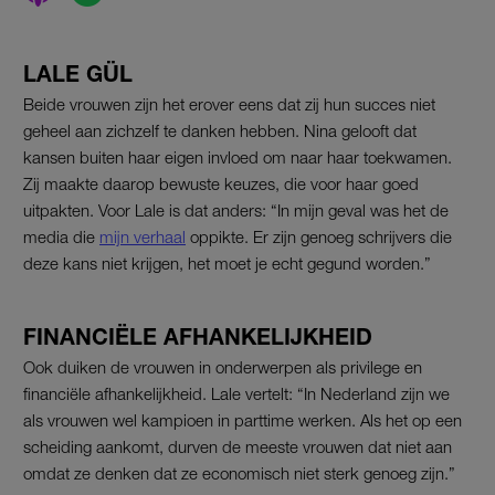
LALE GÜL
Beide vrouwen zijn het erover eens dat zij hun succes niet
geheel aan zichzelf te danken hebben. Nina gelooft dat
kansen buiten haar eigen invloed om naar haar toekwamen.
Zij maakte daarop bewuste keuzes, die voor haar goed
uitpakten. Voor Lale is dat anders: “In mijn geval was het de
media die
mijn verhaal
oppikte. Er zijn genoeg schrijvers die
deze kans niet krijgen, het moet je echt gegund worden.”
FINANCIËLE AFHANKELIJKHEID
Ook duiken de vrouwen in onderwerpen als privilege en
financiële afhankelijkheid. Lale vertelt: “In Nederland zijn we
als vrouwen wel kampioen in parttime werken. Als het op een
scheiding aankomt, durven de meeste vrouwen dat niet aan
omdat ze denken dat ze economisch niet sterk genoeg zijn.”