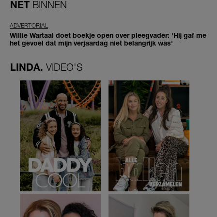
NET
BINNEN
ADVERTORIAL
Willie Wartaal doet boekje open over pleegvader: 'Hij gaf me
het gevoel dat mijn verjaardag niet belangrijk was'
LINDA.
VIDEO'S