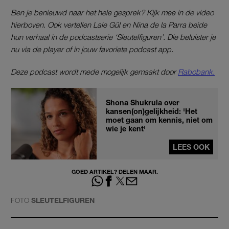
Ben je benieuwd naar het hele gesprek? Kijk mee in de video
hierboven. Ook vertellen Lale Gül en Nina de la Parra beide
hun verhaal in de podcastserie ‘Sleutelfiguren’. Die beluister je
nu via de player of in jouw favoriete podcast app.
Deze podcast wordt mede mogelijk gemaakt door
Rabobank.
Shona Shukrula over
kansen(on)gelijkheid: 'Het
moet gaan om kennis, niet om
wie je kent'
LEES OOK
GOED ARTIKEL? DELEN MAAR.
FOTO
SLEUTELFIGUREN