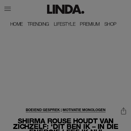
HOME
HOME
TRENDING
TRENDING
LIFESTYLE
LIFESTYLE
PREMIUM
PREMIUM
SHOP
SHOP
BOEIEND GESPREK
|
MOTIVATIE MONOLOGEN
SHIRMA ROUSE HOUDT VAN
ZICHZELF: ‘DIT BEN IK – IN DIE