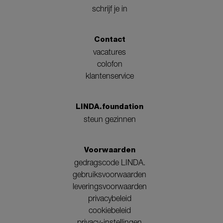
schrijf je in
Contact
vacatures
colofon
klantenservice
LINDA.foundation
steun gezinnen
Voorwaarden
gedragscode LINDA.
gebruiksvoorwaarden
leveringsvoorwaarden
privacybeleid
cookiebeleid
privacy-instellingen