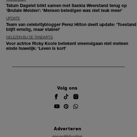
Tatum Dagelet blikt samen met Saskia Weerstand terug op
'Brutale Meiden': 'Mensen beledigen was niet leuk meer'
UPDATE
Team van celebrityblogger Perez Hilton deelt update: 'Toestand
blijft ernstig, maar stabiel'
GELEZEN BIJ DE TANDARTS
Voor actrice Ricky Koole betekent vreemdgaan niet meteen
einde huwelijk: 'Leven is kort'
Volg ons
Adverteren
mogelijkheden