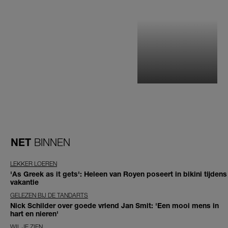
NET
BINNEN
LEKKER LOEREN
'As Greek as it gets': Heleen van Royen poseert in bikini tijdens
vakantie
GELEZEN BIJ DE TANDARTS
Nick Schilder over goede vriend Jan Smit: 'Een mooi mens in
hart en nieren'
WIL JE ZIEN