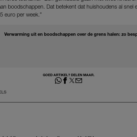
aan boodschappen. Dat betekent dat huishoudens al snel e
 15 euro per week.”
Verwarming uit en boodschappen over de grens halen: zo bes
GOED ARTIKEL? DELEN MAAR.
ELS