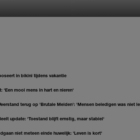
oseert in bikini tijdens vakantie
: 'Een mooi mens in hart en nieren'
eerstand terug op 'Brutale Meiden': 'Mensen beledigen was niet l
elt update: 'Toestand blijft ernstig, maar stabiel'
gaan niet meteen einde huwelijk: 'Leven is kort'