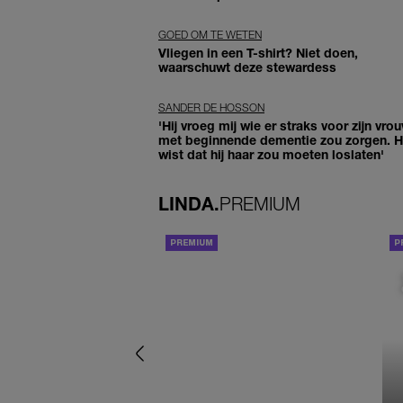
GOED OM TE WETEN
Vliegen in een T-shirt? Niet doen,
waarschuwt deze stewardess
SANDER DE HOSSON
'Hij vroeg mij wie er straks voor zijn vro
met beginnende dementie zou zorgen. Hi
wist dat hij haar zou moeten loslaten'
LINDA.
PREMIUM
ACHTERGROND