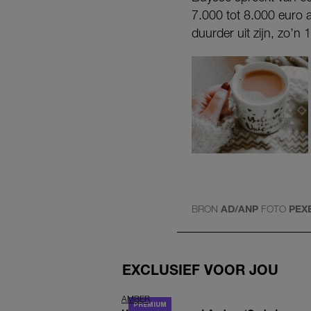
7.000 tot 8.000 euro 
duurder uit zijn, zo’n
BRON
AD/ANP
FOTO
PEX
EXCLUSIEF VOOR JOU
AMBER