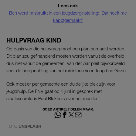
Lees ook
Ben werd misbruikt in een jeugdzorginstelling: ‘Dat heeft me
kapotgemaakt’
HULPVRAAG KIND
Op basis van die hulpvraag moet een plan gemaakt worden.
Dit plan zou gefinancierd moeten worden vanuit de overheid,
dus niet vanuit de gemeenten. Van der Aar pleit bijvoorbeeld
voor de heroprichting van het ministerie voor Jeugd en Gezin.
Ook moet er per gemeente een duidelijke plek zijn voor
jeugdhulp. De FNV gaat op 1 juni in gesprek met
staatssecretaris Paul Blokhuis over het manifest.
GOED ARTIKEL? DELEN MAAR.
FOTO
UNSPLASH