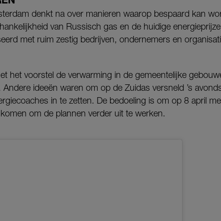
terdam denkt na over manieren waarop bespaard kan wo
ankelijkheid van Russisch gas en de huidige energieprijze
eerd met ruim zestig bedrijven, ondernemers en organisati
 het voorstel de verwarming in de gemeentelijke gebouwe
. Andere ideeën waren om op de Zuidas versneld ’s avonds 
iecoaches in te zetten. De bedoeling is om op 8 april m
 komen om de plannen verder uit te werken.