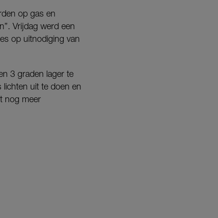
rden op gas en
n”. Vrijdag werd een
es op uitnodiging van
n 3 graden lager te
lichten uit te doen en
et nog meer