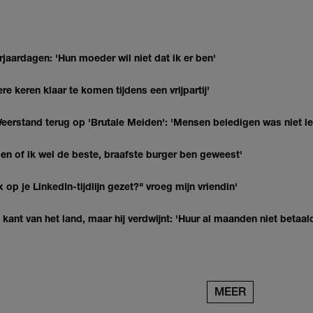
jaardagen: 'Hun moeder wil niet dat ik er ben'
re keren klaar te komen tijdens een vrijpartij'
eerstand terug op 'Brutale Meiden': 'Mensen beledigen was niet l
agen of ik wel de beste, braafste burger ben geweest'
op je LinkedIn-tijdlijn gezet?" vroeg mijn vriendin'
kant van het land, maar hij verdwijnt: 'Huur al maanden niet betaal
MEER