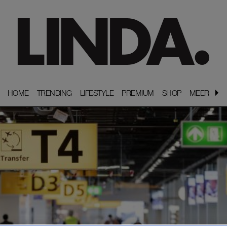
HOME
HOME
TRENDING
TRENDING
LIFESTYLE
LIFESTYLE
PREMIUM
PREMIUM
SHOP
SHOP
MEER
MEER