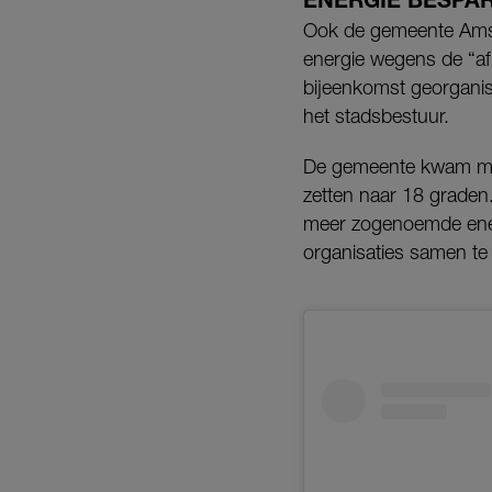
Ook de gemeente Ams
energie wegens de “afh
bijeenkomst georganis
het stadsbestuur.
De gemeente kwam met
zetten naar 18 graden
meer zogenoemde energ
organisaties samen te