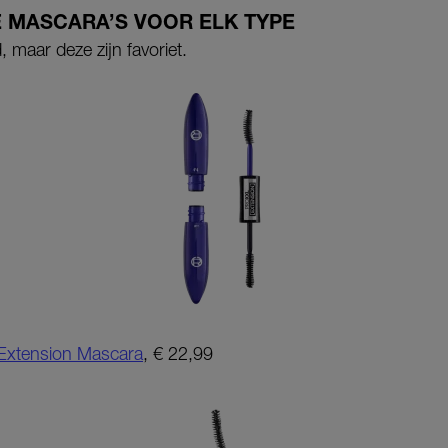
E MASCARA’S VOOR ELK TYPE
, maar deze zijn favoriet.
 Extension Mascara
, € 22,99