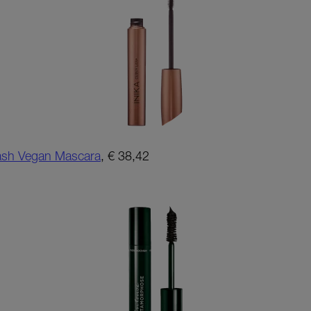
Lash Vegan Mascara
, € 38,42