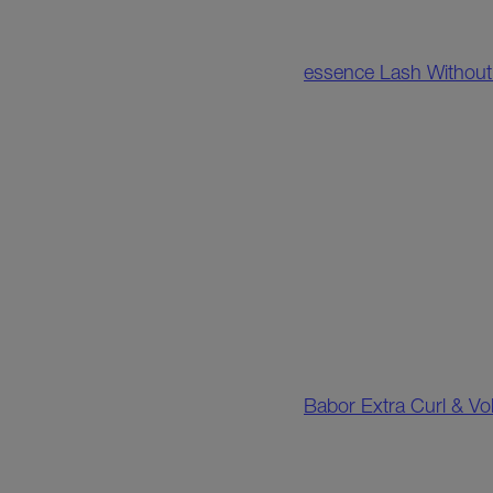
essence Lash Without
Babor Extra Curl & V