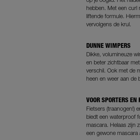
hebben. Met een curl m
liftende formule. Hier
vervolgens de krul.
DUNNE WIMPERS
Dikke, volumineuze wi
en beter zichtbaar m
verschil. Ook met de 
heen en weer aan de b
VOOR SPORTERS EN 
Fietsers (traanogen!) 
biedt een waterproof 
mascara. Helaas zijn z
een gewone mascara aa