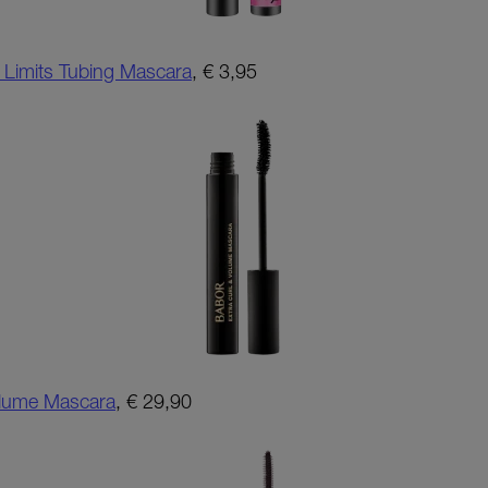
 Limits Tubing Mascara
, € 3,95
olume Mascara
, € 29,90