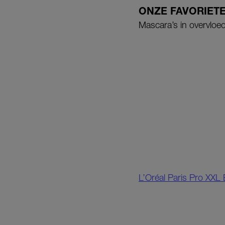
ONZE FAVORIET
Mascara’s in overvloed
L’Oréal Paris Pro XXL