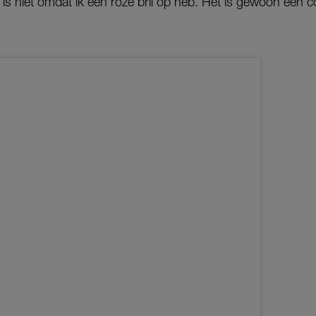
is niet omdat ik een roze bril op heb. Het is gewoon een c