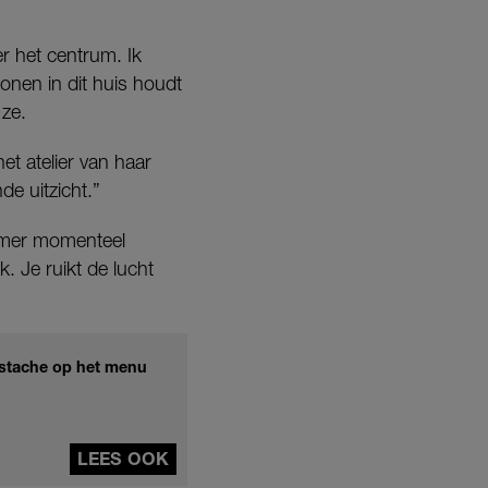
r het centrum. Ik
onen in dit huis houdt
 ze.
et atelier van haar
e uitzicht.”
kamer momenteel
jk. Je ruikt de lucht
pistache op het menu
LEES OOK