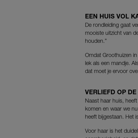
EEN HUIS VOL K
De rondleiding gaat v
mooiste uitzicht van d
houden.”
Omdat Groothuizen in
lek als een mandje. Al
dat moet je ervoor ov
VERLIEFD OP DE
Naast haar huis, heeft
komen en waar we nu st
heeft bijgestaan. Het i
Voor haar is het duidel