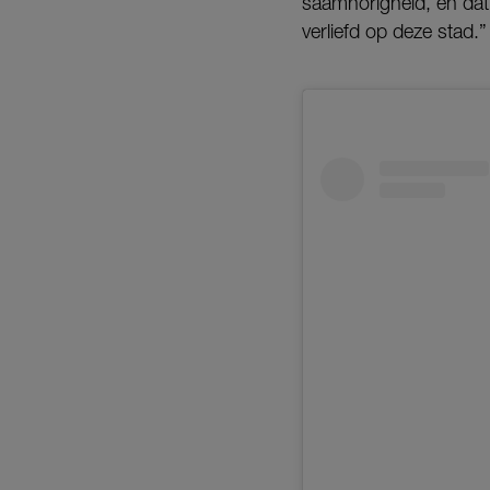
saamhorigheid, en dat 
verliefd op deze stad.”