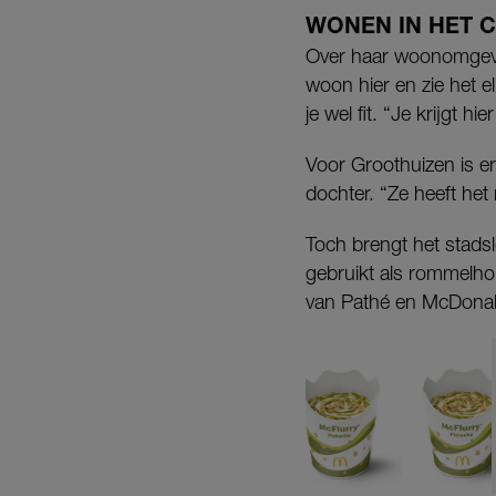
WONEN IN HET 
Over haar woonomgevin
woon hier en zie het e
je wel fit. “Je krijgt hie
Voor Groothuizen is er
dochter. “Ze heeft het
Toch brengt het stads
gebruikt als rommelhok. 
van Pathé en McDonal