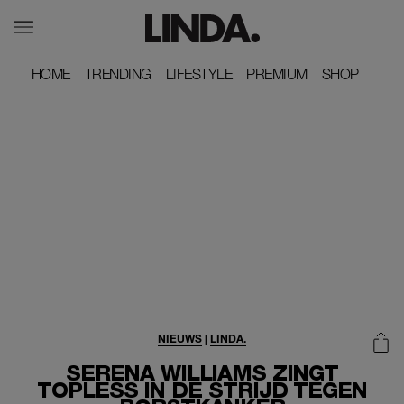
HOME
HOME
TRENDING
TRENDING
LIFESTYLE
LIFESTYLE
PREMIUM
PREMIUM
SHOP
SHOP
NIEUWS
|
LINDA.
SERENA WILLIAMS ZINGT
TOPLESS IN DE STRIJD TEGEN