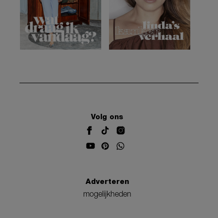
Volg ons
Adverteren
mogelijkheden