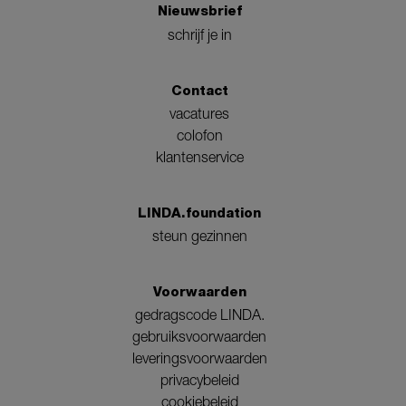
Nieuwsbrief
schrijf je in
Contact
vacatures
colofon
klantenservice
LINDA.foundation
steun gezinnen
Voorwaarden
gedragscode LINDA.
gebruiksvoorwaarden
leveringsvoorwaarden
privacybeleid
cookiebeleid