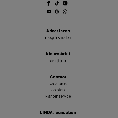
Adverteren
mogelijkheden
Nieuwsbrief
schrijf je in
Contact
vacatures
colofon
klantenservice
LINDA.foundation