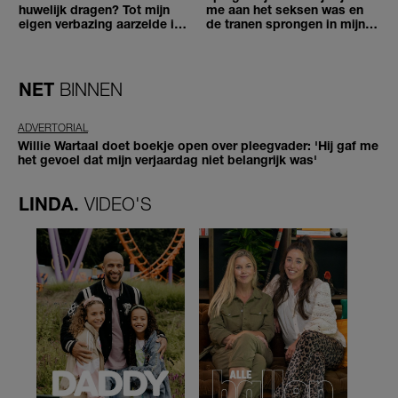
huwelijk dragen? Tot mijn
me aan het seksen was en
eigen verbazing aarzelde ik
de tranen sprongen in mijn
geen moment'
ogen'
NET
BINNEN
ADVERTORIAL
Willie Wartaal doet boekje open over pleegvader: 'Hij gaf me
het gevoel dat mijn verjaardag niet belangrijk was'
LINDA.
VIDEO'S