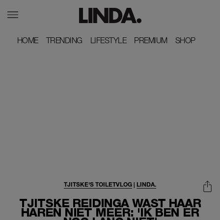
HOME
HOME
TRENDING
TRENDING
LIFESTYLE
LIFESTYLE
PREMIUM
PREMIUM
SHOP
SHOP
TJITSKE'S TOILETVLOG
|
LINDA.
TJITSKE REIDINGA WAST HAAR
HAREN NIET MEER: 'IK BEN ER