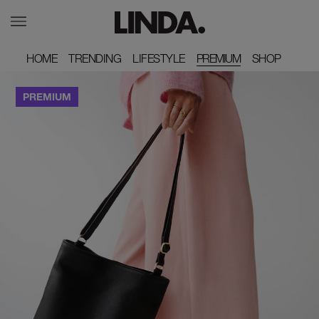
HOME
HOME
TRENDING
TRENDING
LIFESTYLE
LIFESTYLE
PREMIUM
SHOP
SHOP