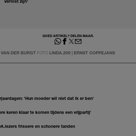
verlost zijn'
GOED ARTIKEL? DELEN MAAR.
A VAN DER BURGT
FOTO
LINDA.209 | ERNST COPPEJANS
jaardagen: 'Hun moeder wil niet dat ik er ben'
re keren klaar te komen tijdens een vrijpartij'
DA.lezers frissere en schonere tanden