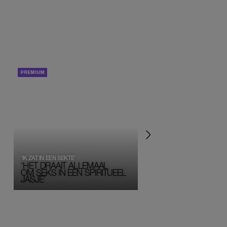
PORTRETTEN
PERSOONLIJK VERHA
‘IK ZAT IN EEN SEKTE’
‘HET DRAAIT ALLEMAAL
OM SEKS IN EEN SPIRITUEEL 
JASJE’