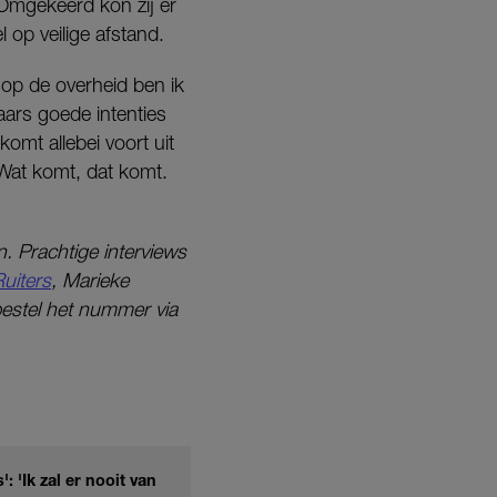
 Omgekeerd kon zij er
 op veilige afstand.
k op de overheid ben ik
aars goede intenties
 komt allebei voort uit
. Wat komt, dat komt.
. Prachtige interviews
uiters
, Marieke
bestel het nummer via
: 'Ik zal er nooit van