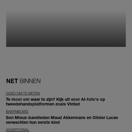
NET
BINNEN
GOED OM TE WETEN
Te mooi om waar te zijn? Kijk uit voor AI-foto's op
tweedehandsplatformen zoals Vinted
BABYNIEUWS
Son Mieux-bandleden Maud Akkermans en Olivier Lucas
verwachten hun eerste kind
ADVERTORIAL