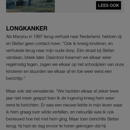
LEES OOK
LONGKANKER
Als Marylou in 1997 terug verhuist naar Nederland, hebben zij
en Stefan geen contact meer. “Ook ik kreeg kinderen, en
verhuisde terug naar mijn oude dorp. Eén straat bij Stefan
vandaan, bleek later. Daardoor kwamen we elkaar weer
regelmatig tegen, zagen we elkaar op het schoolplein van onze
kinderen en stuurden we elkaar af en toe weer eens een
berichtje.”
Maar ook dat verwaterde. “We hadden elkaar al zeker twee
jaar niet meer geappt toen ik de ingeving kreeg hem weer
eens te berichten. Er was een nieuwe liefde in mijn leven waar
ik hem graag over wilde vertellen, en natuurlijk was ik ook
benieuwd hoe het met hem ging. Maar toen berichtte Stefan
terug: hij had de dag ervoor te horen gekregen dat hij