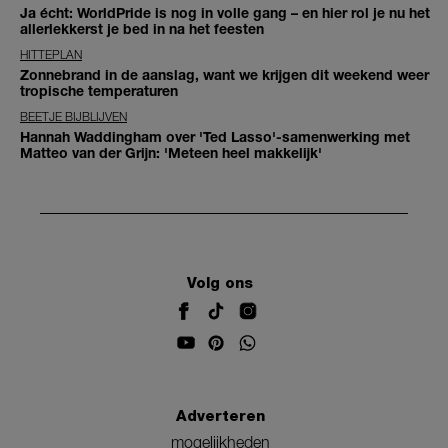
Ja écht: WorldPride is nog in volle gang – en hier rol je nu het
allerlekkerst je bed in na het feesten
HITTEPLAN
Zonnebrand in de aanslag, want we krijgen dit weekend weer
tropische temperaturen
BEETJE BIJBLIJVEN
Hannah Waddingham over 'Ted Lasso'-samenwerking met
Matteo van der Grijn: 'Meteen heel makkelijk'
Volg ons
Adverteren
mogelijkheden