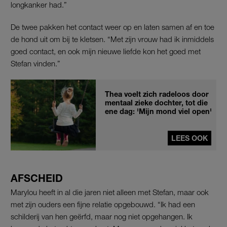
longkanker had.”
De twee pakken het contact weer op en laten samen af en toe
de hond uit om bij te kletsen. “Met zijn vrouw had ik inmiddels
goed contact, en ook mijn nieuwe liefde kon het goed met
Stefan vinden.”
Thea voelt zich radeloos door
mentaal zieke dochter, tot die
ene dag: 'Mijn mond viel open'
LEES OOK
AFSCHEID
Marylou heeft in al die jaren niet alleen met Stefan, maar ook
met zijn ouders een fijne relatie opgebouwd. “Ik had een
schilderij van hen geërfd, maar nog niet opgehangen. Ik