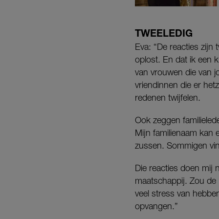
TWEELEDIG
Eva: “De reacties zijn
oplost. En dat ik een
van vrouwen die van j
vriendinnen die er het
redenen twijfelen.
Ook zeggen familieleden
Mijn familienaam kan e
zussen. Sommigen vind
Die reacties doen mij n
maatschappij. Zou de 
veel stress van hebbe
opvangen.”