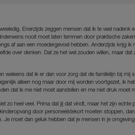
 tweeledig. Enerzijds zeggen mensen dat ik te veel nadenk en
 kinderwens nooit moet laten temmen door praktische zake
ongs af aan een moedergevoel hebben. Anderzijds krijg ik r
zelfde over denken. Dat ze het wel zouden willen, maar dat
 weleens dat ik er dan voor zorg dat de familielijn bij mij s
igenlijk alleen nog maar door mij worden voortgezet, ik he
en dat ik me niet moet aanstellen en me niet druk moet 
iet zo heel veel. Prima dat jij dat vindt, maar het zijn echte
kinderopvang door personeelstekort moeten stoppen, dan z
n. Je moet dan geluk hebben dat je mensen in je omgeving