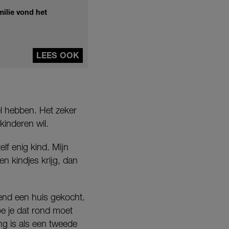
ilie vond het
LEES OOK
l hebben. Het zeker
kinderen wil.
elf enig kind. Mijn
en kindjes krijg, dan
riend een huis gekocht.
oe je dat rond moet
ng is als een tweede