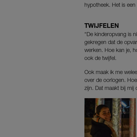
hypotheek. Het is een b
TWIJFELEN
“De kinderopvang is nie
gekregen dat de opv
werken. Hoe kan je, ho
ook de twijfel.
Ook maak ik me welee
over de oorlogen. Hoe
zijn. Dat maakt bij mij 