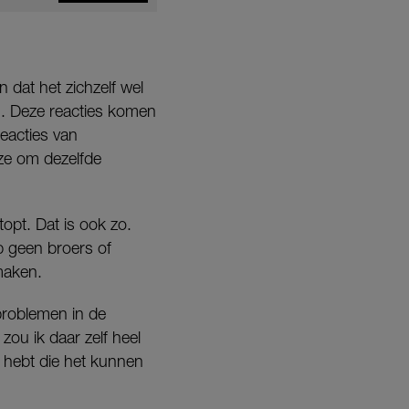
 dat het zichzelf wel
n. Deze reacties komen
eacties van
 ze om dezelfde
topt. Dat is ook zo.
b geen broers of
maken.
 problemen in de
ou ik daar zelf heel
 hebt die het kunnen