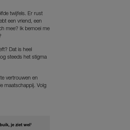
fde twijfels. Er rust
ebt een vriend, een
ich mee? Ik bemoei me
?
ft? Dat is heel
og steeds het stigma
 te vertrouwen en
de maatschappij. Volg
uik, je ziet wel'