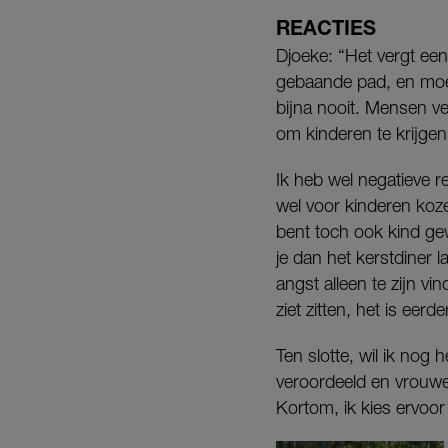
REACTIES
Djoeke: “Het vergt een
gebaande pad, en moet 
bijna nooit. Mensen v
om kinderen te krijgen
Ik heb wel negatieve r
wel voor kinderen koze
bent toch ook kind gew
je dan het kerstdiner 
angst alleen te zijn vin
ziet zitten, het is eerd
Ten slotte, wil ik nog
veroordeeld en vrouwen
Kortom, ik kies ervoor