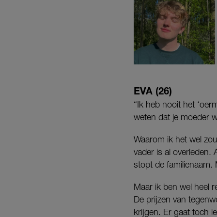
EVA (26)
“Ik heb nooit het ‘oe
weten dat je moeder wil
Waarom ik het wel zou w
vader is al overleden. 
stopt de familienaam. 
Maar ik ben wel heel re
De prijzen van tegenw
krijgen. Er gaat toch 