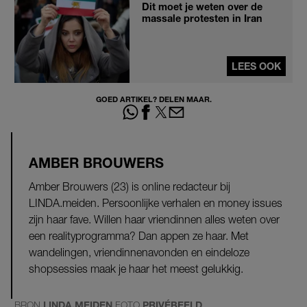
Dit moet je weten over de
massale protesten in Iran
LEES OOK
GOED ARTIKEL? DELEN MAAR.
AMBER BROUWERS
Amber Brouwers (23) is online redacteur bij
LINDA.meiden. Persoonlijke verhalen en money issues
zijn haar fave. Willen haar vriendinnen alles weten over
een realityprogramma? Dan appen ze haar. Met
wandelingen, vriendinnenavonden en eindeloze
shopsessies maak je haar het meest gelukkig.
BRON
LINDA.MEIDEN
FOTO
PRIVÉBEELD