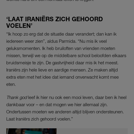
‘LAAT IRANIËRS ZICH GEHOORD
VOELEN’
“Ik hoop zo erg dat de situatie daar verandert; dan kan ik
iedereen weer zien”, aldus Parmida. “Nu mis ik veel
geluksmomenten. Ik heb bruiloften van vrienden moeten
missen, terwijl we op de middelbare school beloofden elkaars
bruidsmeisje te zijn. D
e gastvrijheid daar mis ik het meest.
Iraniërs zijn hele lieve en aardige mensen. Ze maken altijd
extra eten met het idee dat iemand onverwacht komt mee
eten.
Thank god
leef ik hier nu ook een mooi leven, daar ben ik heel
dankbaar voor – en dat mogen we hier allemaal zijn.
Ondertussen moeten we anderen altijd blijven ondersteunen.
Laat Iraniërs zich gehoord voelen.”