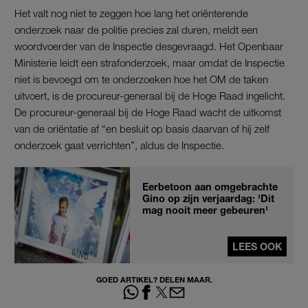
Het valt nog niet te zeggen hoe lang het oriënterende
onderzoek naar de politie precies zal duren, meldt een
woordvoerder van de Inspectie desgevraagd. Het Openbaar
Ministerie leidt een strafonderzoek, maar omdat de Inspectie
niet is bevoegd om te onderzoeken hoe het OM de taken
uitvoert, is de procureur-generaal bij de Hoge Raad ingelicht.
De procureur-generaal bij de Hoge Raad wacht de uitkomst
van de oriëntatie af “en besluit op basis daarvan of hij zelf
onderzoek gaat verrichten”, aldus de Inspectie.
Eerbetoon aan omgebrachte
Gino op zijn verjaardag: 'Dit
mag nooit meer gebeuren'
LEES OOK
GOED ARTIKEL? DELEN MAAR.