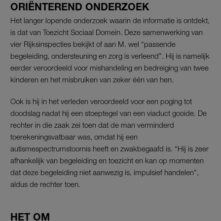
ORIËNTEREND ONDERZOEK
Het langer lopende onderzoek waarin de informatie is ontdekt,
is dat van Toezicht Sociaal Domein. Deze samenwerking van
vier Rijksinspecties bekijkt of aan M. wel “passende
begeleiding, ondersteuning en zorg is verleend”. Hij is namelijk
eerder veroordeeld voor mishandeling en bedreiging van twee
kinderen en het misbruiken van zeker één van hen.
Ook is hij in het verleden veroordeeld voor een poging tot
doodslag nadat hij een stoeptegel van een viaduct gooide. De
rechter in die zaak zei toen dat de man verminderd
toerekeningsvatbaar was, omdat hij een
autismespectrumstoornis heeft en zwakbegaafd is. “Hij is zeer
afhankelijk van begeleiding en toezicht en kan op momenten
dat deze begeleiding niet aanwezig is, impulsief handelen”,
aldus de rechter toen.
HET OM