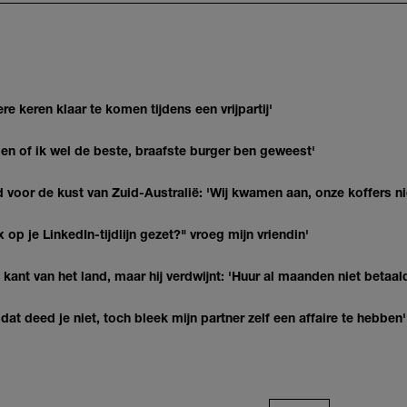
re keren klaar te komen tijdens een vrijpartij'
agen of ik wel de beste, braafste burger ben geweest'
 voor de kust van Zuid-Australië: 'Wij kwamen aan, onze koffers ni
op je LinkedIn-tijdlijn gezet?" vroeg mijn vriendin'
kant van het land, maar hij verdwijnt: 'Huur al maanden niet betaal
at deed je niet, toch bleek mijn partner zelf een affaire te hebben'