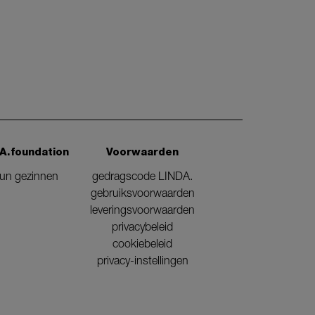
A.foundation
Voorwaarden
eun gezinnen
gedragscode LINDA.
gebruiksvoorwaarden
leveringsvoorwaarden
privacybeleid
cookiebeleid
privacy-instellingen