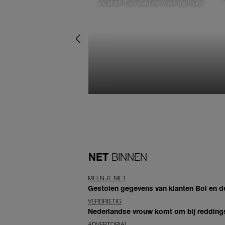
de stad: 'Een stad die voelt als thuis'
NET
BINNEN
MEEN JE NIET
Gestolen gegevens van klanten Bol en d
VERDRIETIG
Nederlandse vrouw komt om bij reddingsp
ADVERTORIAL