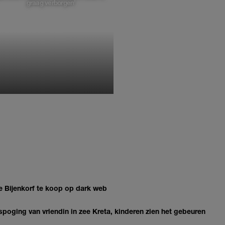
graag verborgen'
MONIQUE KLEMANN
e Bijenkorf te koop op dark web
oging van vriendin in zee Kreta, kinderen zien het gebeuren