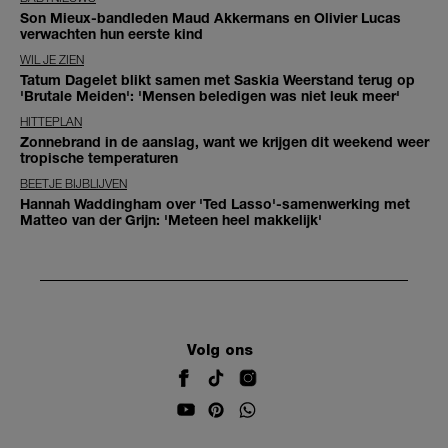
Son Mieux-bandleden Maud Akkermans en Olivier Lucas
verwachten hun eerste kind
WIL JE ZIEN
Tatum Dagelet blikt samen met Saskia Weerstand terug op
'Brutale Meiden': 'Mensen beledigen was niet leuk meer'
HITTEPLAN
Zonnebrand in de aanslag, want we krijgen dit weekend weer
tropische temperaturen
BEETJE BIJBLIJVEN
Hannah Waddingham over 'Ted Lasso'-samenwerking met
Matteo van der Grijn: 'Meteen heel makkelijk'
Volg ons