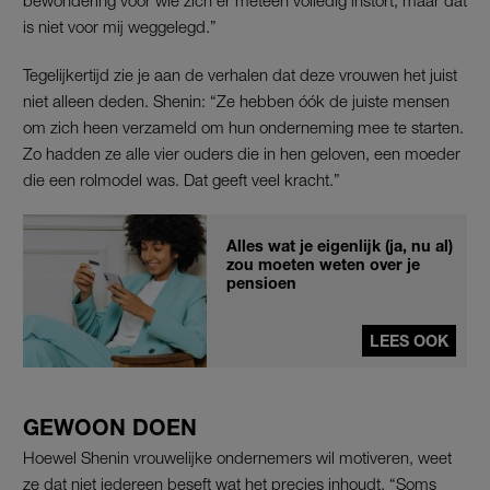
is niet voor mij weggelegd.”
Tegelijkertijd zie je aan de verhalen dat deze vrouwen het juist
niet alleen deden. Shenin: “Ze hebben óók de juiste mensen
om zich heen verzameld om hun onderneming mee te starten.
Zo hadden ze alle vier ouders die in hen geloven, een moeder
die een rolmodel was. Dat geeft veel kracht.”
Alles wat je eigenlijk (ja, nu al)
zou moeten weten over je
pensioen
LEES OOK
GEWOON DOEN
Hoewel Shenin vrouwelijke ondernemers wil motiveren, weet
ze dat niet iedereen beseft wat het precies inhoudt. “Soms