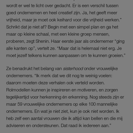
wordt er wel te licht over gedacht. Er is een verschil tussen
goed ondernemen en heel creatief zijn. Ja, het geeft meer
vrijheid, maar je moet ook keihard voor die vrijheid werken.”
Schrikt dat je niet af? Begin met een simpel plan en ga het
maar op kleine schaal, met een kleine groep mensen,
proberen, zegt Shenin. Haar eerste jaar als ondernemer “ging
alle kanten op”, vertelt ze. “Maar dat is helemaal niet erg. Je
moet jezelf telkens kunnen aanpassen om te kunnen groeien.”
Ze benadrukt het belang van
sisterhood
onder vrouwelijke
ondernemers. “Ik merk dat we dit nog te weinig voelen:
daarom moeten deze verhalen ook verteld worden.
Rolmodellen kunnen je inspireren en motiveren, en zorgen
tegelijkertijd voor herkenning én erkenning. Nog steeds zijn er
maar 59 vrouwelijke ondernemers op elke 100 mannelijke
ondernemers. En wat je niet ziet, kun je ook niet worden. Ik
heb zelf een aantal vrouwen die ik altijd kan bellen en die mij
adviseren en ondersteunen. Dat raad ik iedereen aan.”