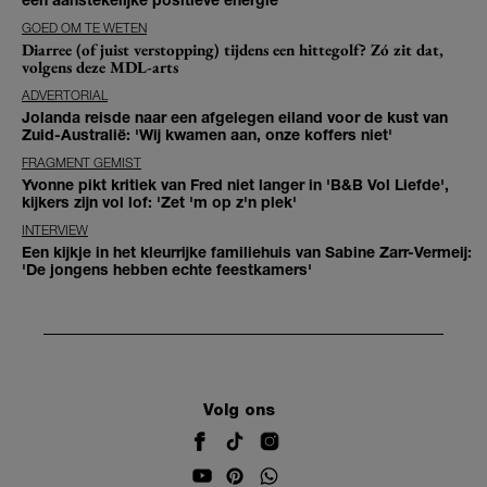
GOED OM TE WETEN
Diarree (of juist verstopping) tijdens een hittegolf? Zó zit dat,
volgens deze MDL-arts
ADVERTORIAL
Jolanda reisde naar een afgelegen eiland voor de kust van
Zuid-Australië: 'Wij kwamen aan, onze koffers niet'
FRAGMENT GEMIST
Yvonne pikt kritiek van Fred niet langer in 'B&B Vol Liefde',
kijkers zijn vol lof: 'Zet 'm op z'n plek'
INTERVIEW
Een kijkje in het kleurrijke familiehuis van Sabine Zarr-Vermeij:
'De jongens hebben echte feestkamers'
Volg ons