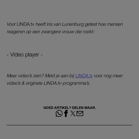
Voor
LINDA.tv
heeft Iris van Lunenburg getest hoe mensen
reageren op een zwangere vrouw die rookt:
- Video player -
Meer video’s zien? Meld je aan bij
LINDA.tv
voor nog meer
video’s & originele LINDA.tv-programma’s.
GOED ARTIKEL? DELEN MAAR.