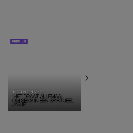
PORTRETTEN
PERSOONLIJK VERHA
‘IK ZAT IN EEN SEKTE’
‘HET DRAAIT ALLEMAAL
OM SEKS IN EEN SPIRITUEEL 
JASJE’