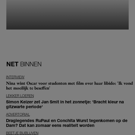
NET
BINNEN
INTERVIEW
Nina wint Oscar voor studenten met film over haar libido: 'Ik vond
het moeilijk te beseffen'
LEKKER LOEREN
Simon Keizer zet Jan Smit in het zonnetje: 'Bracht kleur na
gitzwarte periode'
ADVERTORIAL
Draglegendes RuPaul en Conchita Wurst tegenkomen op de
Dam? Dat kan zomaar eens realiteit worden
BEETJE BIJBLIJVEN