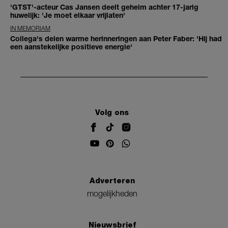
'GTST'-acteur Cas Jansen deelt geheim achter 17-jarig
huwelijk: 'Je moet elkaar vrijlaten'
IN MEMORIAM
Collega's delen warme herinneringen aan Peter Faber: 'Hij had
een aanstekelijke positieve energie'
Volg ons
Adverteren
mogelijkheden
Nieuwsbrief