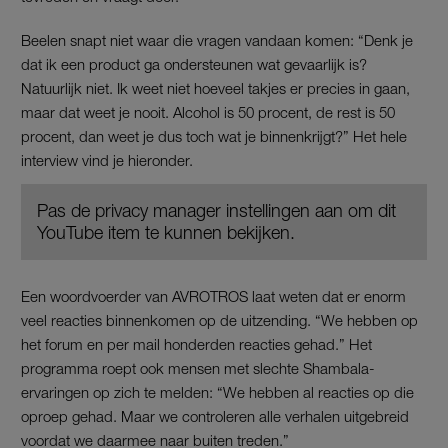
Beelen snapt niet waar die vragen vandaan komen: “Denk je
dat ik een product ga ondersteunen wat gevaarlijk is?
Natuurlijk niet. Ik weet niet hoeveel takjes er precies in gaan,
maar dat weet je nooit. Alcohol is 50 procent, de rest is 50
procent, dan weet je dus toch wat je binnenkrijgt?” Het hele
interview vind je hieronder.
Pas de privacy manager instellingen aan om dit
YouTube item te kunnen bekijken.
Een woordvoerder van AVROTROS laat weten dat er enorm
veel reacties binnenkomen op de uitzending. “We hebben op
het forum en per mail honderden reacties gehad.” Het
programma roept ook mensen met slechte Shambala-
ervaringen op zich te melden: “We hebben al reacties op die
oproep gehad. Maar we controleren alle verhalen uitgebreid
voordat we daarmee naar buiten treden.”