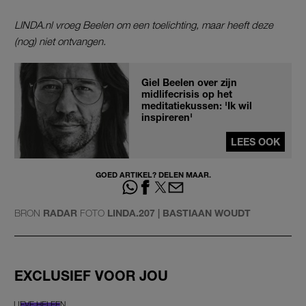
LINDA.nl vroeg Beelen om een toelichting, maar heeft deze
(nog) niet ontvangen.
Giel Beelen over zijn
midlifecrisis op het
meditatiekussen: 'Ik wil
inspireren'
LEES OOK
GOED ARTIKEL? DELEN MAAR.
BRON
RADAR
FOTO
LINDA.207 | BASTIAAN WOUDT
EXCLUSIEF VOOR JOU
LIEVE HELEEN