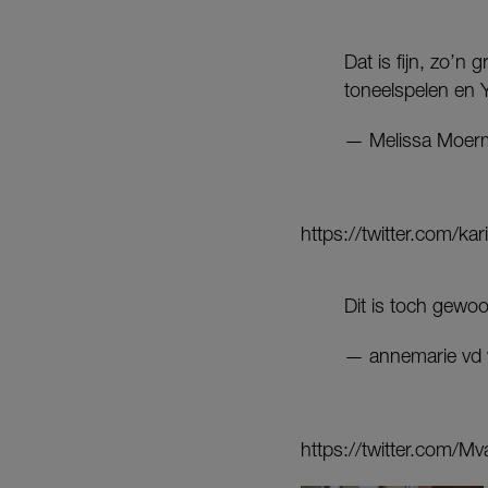
Dat is fijn, zo’n
toneelspelen en
— Melissa Moer
https://twitter.com/
Dit is toch gewo
— annemarie vd 
https://twitter.com