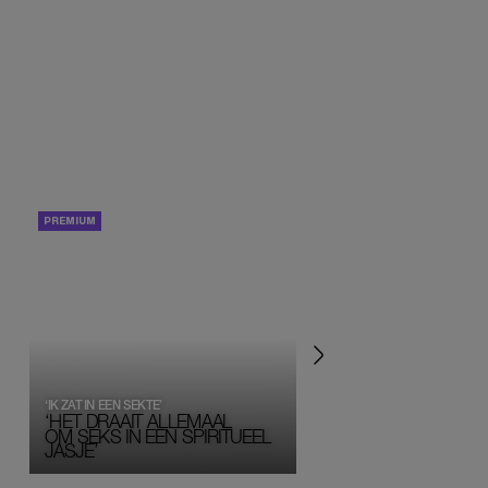
PORTRETTEN
PERSOONLIJK VERHA
‘IK ZAT IN EEN SEKTE’
‘HET DRAAIT ALLEMAAL
OM SEKS IN EEN SPIRITUEEL 
JASJE’