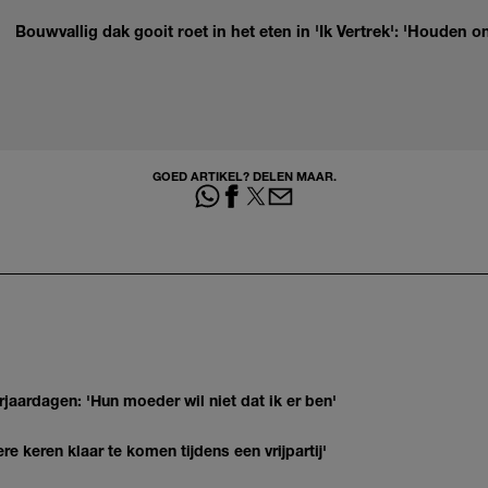
Bouwvallig dak gooit roet in het eten in 'Ik Vertrek': 'Houden on
GOED ARTIKEL? DELEN MAAR.
jaardagen: 'Hun moeder wil niet dat ik er ben'
re keren klaar te komen tijdens een vrijpartij'